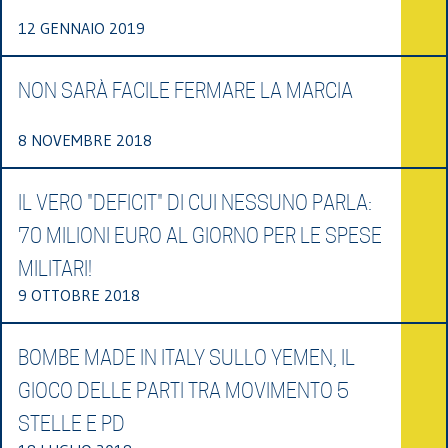
12 GENNAIO 2019
NON SARÀ FACILE FERMARE LA MARCIA
8 NOVEMBRE 2018
IL VERO "DEFICIT" DI CUI NESSUNO PARLA:
70 MILIONI EURO AL GIORNO PER LE SPESE
MILITARI!
9 OTTOBRE 2018
BOMBE MADE IN ITALY SULLO YEMEN, IL
GIOCO DELLE PARTI TRA MOVIMENTO 5
STELLE E PD