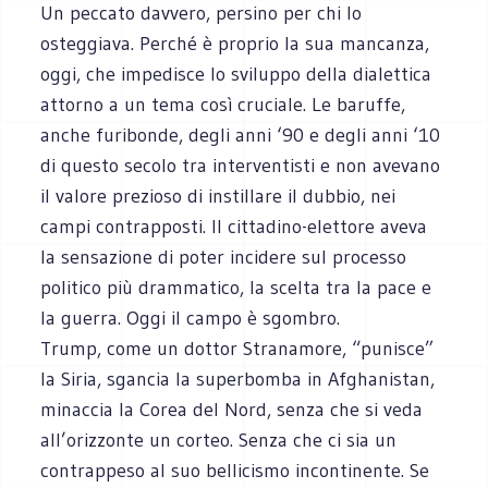
Un peccato davvero, persino per chi lo
osteggiava. Perché è proprio la sua mancanza,
oggi, che impedisce lo sviluppo della dialettica
attorno a un tema così cruciale. Le baruffe,
anche furibonde, degli anni ‘90 e degli anni ‘10
di questo secolo tra interventisti e non avevano
il valore prezioso di instillare il dubbio, nei
campi contrapposti. Il cittadino-elettore aveva
la sensazione di poter incidere sul processo
politico più drammatico, la scelta tra la pace e
la guerra. Oggi il campo è sgombro.
Trump, come un dottor Stranamore, “punisce”
la Siria, sgancia la superbomba in Afghanistan,
minaccia la Corea del Nord, senza che si veda
all’orizzonte un corteo. Senza che ci sia un
contrappeso al suo bellicismo incontinente. Se