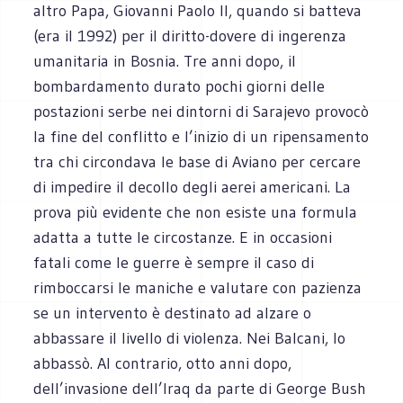
altro Papa, Giovanni Paolo II, quando si batteva
(era il 1992) per il diritto-dovere di ingerenza
umanitaria in Bosnia. Tre anni dopo, il
bombardamento durato pochi giorni delle
postazioni serbe nei dintorni di Sarajevo provocò
la fine del conflitto e l’inizio di un ripensamento
tra chi circondava le base di Aviano per cercare
di impedire il decollo degli aerei americani. La
prova più evidente che non esiste una formula
adatta a tutte le circostanze. E in occasioni
fatali come le guerre è sempre il caso di
rimboccarsi le maniche e valutare con pazienza
se un intervento è destinato ad alzare o
abbassare il livello di violenza. Nei Balcani, lo
abbassò. Al contrario, otto anni dopo,
dell’invasione dell’Iraq da parte di George Bush