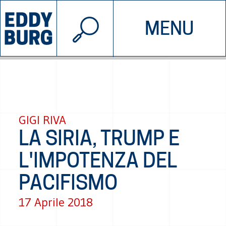
© 2026 EDDYBURG
MENU
INIZIATIVE
CHI SIAMO
SOSTIENICI
CONTATTACI
GIGI RIVA
LA SIRIA, TRUMP E
L'IMPOTENZA DEL
PACIFISMO
17 Aprile 2018