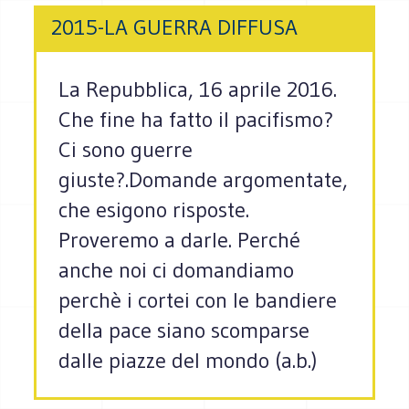
2015-LA GUERRA DIFFUSA
La Repubblica, 16 aprile 2016.
Che fine ha fatto il pacifismo?
Ci sono guerre
giuste?.Domande argomentate,
che esigono risposte.
Proveremo a darle. Perché
anche noi ci domandiamo
perchè i cortei con le bandiere
della pace siano scomparse
dalle piazze del mondo (a.b.)