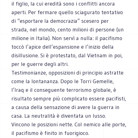
il figlio, la cui eredità sono i conflitti ancora
aperti. Per fermare quello sciagurato tentativo
di “esportare la democrazia” scesero per
strada, nel mondo, cento milioni di persone (un
milione in Italia). Non servì a nulla: il pacifismo
toccò l’apice dell’espansione e l’inizio della
disillusione. Si è protestato, dal Vietnam in poi,
per le guerre degli altri.
Testimonianze, opposizioni di principio astratte
come la lontananza. Dopo le Torri Gemelle,
l’Iraq e il conseguente terrorismo globale, è
risultato sempre più complicato essere pacifisti,
a causa della sensazione di avere la guerra in
casa. La neutralità è diventata un lusso.
Vincono le posizioni nette. Col nemico alle porte,
il pacifismo è finito in fuorigioco.