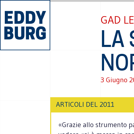
GAD L
LA 
NO
3 Giugno 2
ARTICOLI DEL 2011
«Grazie allo strumento p