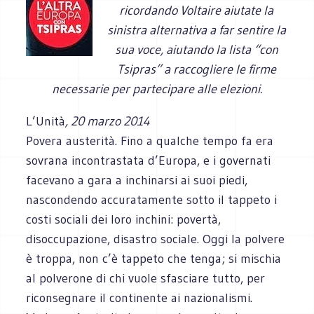
ricordando Voltaire aiutate la
sinistra alternativa a far sentire la
sua voce, aiutando la lista “con
Tsipras” a raccogliere le firme
necessarie per partecipare alle elezioni.
L’Unità
, 20 marzo 2014
Povera austerità. Fino a qualche tempo fa era
sovrana incontrastata d’Europa, e i governati
facevano a gara a inchinarsi ai suoi piedi,
nascondendo accuratamente sotto il tappeto i
costi sociali dei loro inchini: povertà,
disoccupazione, disastro sociale. Oggi la polvere
è troppa, non c’è tappeto che tenga; si mischia
al polverone di chi vuole sfasciare tutto, per
riconsegnare il continente ai nazionalismi.