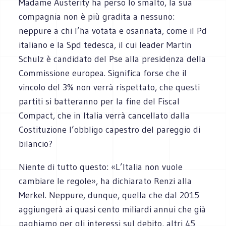
Madame Austerity ha perso lo smalto, la sua
compagnia non è più gradita a nessuno:
neppure a chi l’ha votata e osannata, come il Pd
italiano e la Spd tedesca, il cui leader Martin
Schulz è candidato del Pse alla presidenza della
Commissione europea. Significa forse che il
vincolo del 3% non verrà rispettato, che questi
partiti si batteranno per la fine del Fiscal
Compact, che in Italia verrà cancellato dalla
Costituzione l’obbligo capestro del pareggio di
bilancio?
Niente di tutto questo: «L’Italia non vuole
cambiare le regole», ha dichiarato Renzi alla
Merkel. Neppure, dunque, quella che dal 2015
aggiungerà ai quasi cento miliardi annui che già
paghiamo per gli interessi sul debito, altri 45