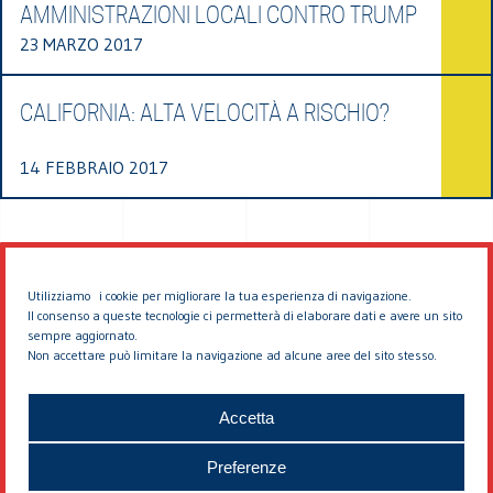
AMMINISTRAZIONI LOCALI CONTRO TRUMP
23 MARZO 2017
CALIFORNIA: ALTA VELOCITÀ A RISCHIO?
14 FEBBRAIO 2017
Utilizziamo i cookie per migliorare la tua esperienza di navigazione.
Il consenso a queste tecnologie ci permetterà di elaborare dati e avere un sito
sempre aggiornato.
Non accettare può limitare la navigazione ad alcune aree del sito stesso.
© 2026 EDDYBURG
Accetta
Preferenze