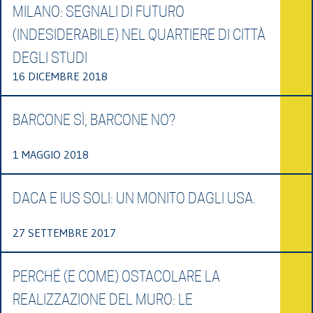
MILANO: SEGNALI DI FUTURO
(INDESIDERABILE) NEL QUARTIERE DI CITTÀ
DEGLI STUDI
16 DICEMBRE 2018
BARCONE SÌ, BARCONE NO?
1 MAGGIO 2018
DACA E IUS SOLI: UN MONITO DAGLI USA.
27 SETTEMBRE 2017
PERCHÉ (E COME) OSTACOLARE LA
REALIZZAZIONE DEL MURO: LE