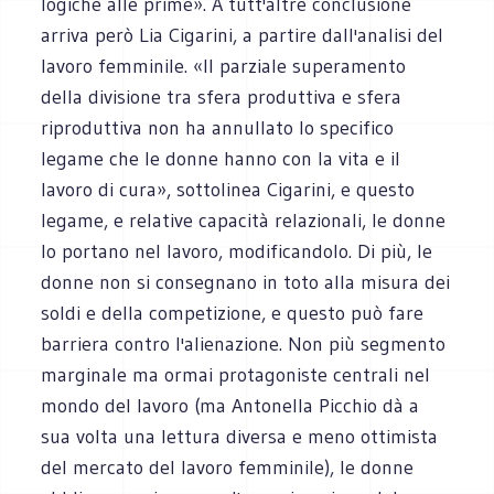
logiche alle prime». A tutt'altre conclusione
arriva però Lia Cigarini, a partire dall'analisi del
lavoro femminile. «Il parziale superamento
della divisione tra sfera produttiva e sfera
riproduttiva non ha annullato lo specifico
legame che le donne hanno con la vita e il
lavoro di cura», sottolinea Cigarini, e questo
legame, e relative capacità relazionali, le donne
lo portano nel lavoro, modificandolo. Di più, le
donne non si consegnano in toto alla misura dei
soldi e della competizione, e questo può fare
barriera contro l'alienazione. Non più segmento
marginale ma ormai protagoniste centrali nel
mondo del lavoro (ma Antonella Picchio dà a
sua volta una lettura diversa e meno ottimista
del mercato del lavoro femminile), le donne