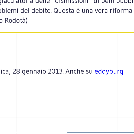
 giaculatoria delle “dismissioni” di beni pubb
oblemi del debito. Questa è una vera riforma 
o Rodotà)
ica, 28 gennaio 2013. Anche su
eddyburg