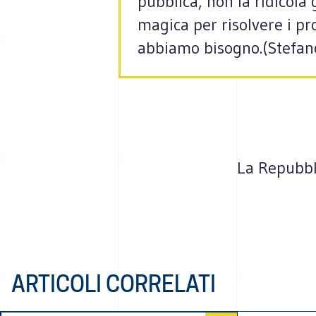
pubblica, non la ridicola
magica per risolvere i pr
abbiamo bisogno.(Stefan
La Repubbl
ARTICOLI CORRELATI