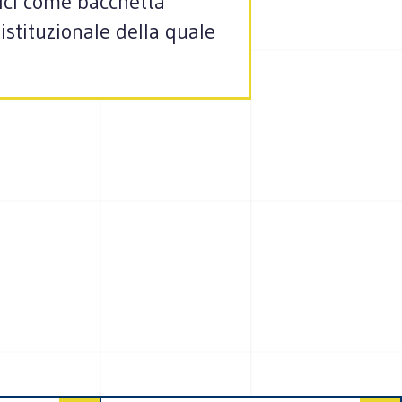
lici come bacchetta
istituzionale della quale