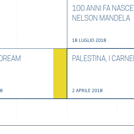
100 ANNI FA NASC
NELSON MANDELA
18 LUGLIO 2018
 DREAM
PALESTINA, I CARNE
18
2 APRILE 2018