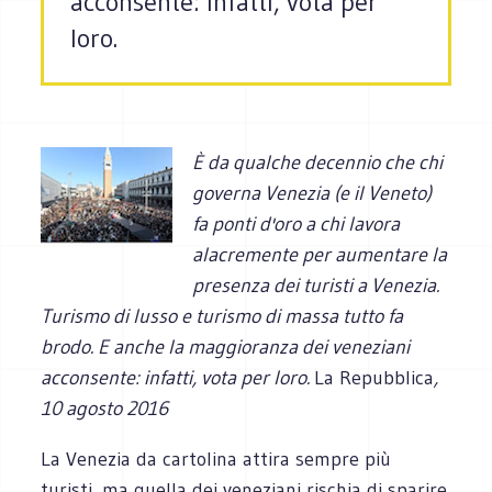
acconsente: infatti, vota per
loro.
È da qualche decennio che chi
governa Venezia (e il Veneto)
fa ponti d'oro a chi lavora
alacremente per aumentare la
presenza dei turisti a Venezia.
Turismo di lusso e turismo di massa tutto fa
brodo. E anche la maggioranza dei veneziani
acconsente: infatti, vota per loro.
La Repubblica
,
10 agosto 2016
La Venezia da cartolina attira sempre più
turisti, ma quella dei veneziani rischia di sparire.