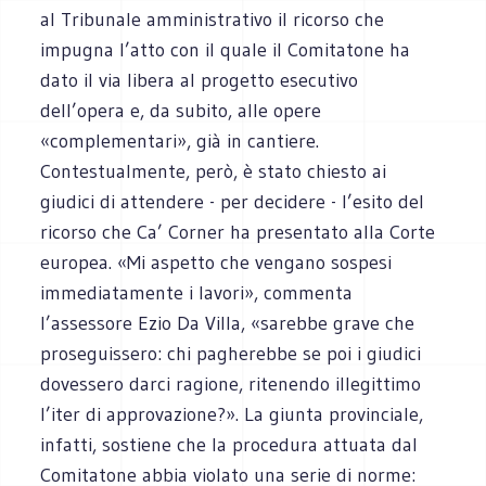
al Tribunale amministrativo il ricorso che
impugna l’atto con il quale il Comitatone ha
dato il via libera al progetto esecutivo
dell’opera e, da subito, alle opere
«complementari», già in cantiere.
Contestualmente, però, è stato chiesto ai
giudici di attendere - per decidere - l’esito del
ricorso che Ca’ Corner ha presentato alla Corte
europea. «Mi aspetto che vengano sospesi
immediatamente i lavori», commenta
l’assessore Ezio Da Villa, «sarebbe grave che
proseguissero: chi pagherebbe se poi i giudici
dovessero darci ragione, ritenendo illegittimo
l’iter di approvazione?». La giunta provinciale,
infatti, sostiene che la procedura attuata dal
Comitatone abbia violato una serie di norme: