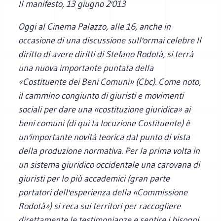
Il manifesto,
13 giugno 2'013
Oggi al Cinema Palazzo, alle 16, anche in
occasione di una discussione sull'ormai celebre
Il
diritto di avere diritti
di Stefano Rodotà, si terrà
una nuova importante puntata della
«Costituente dei Beni Comuni» (Cbc). Come noto,
il cammino congiunto di giuristi e movimenti
sociali per dare una «costituzione giuridica» ai
beni comuni (di qui la locuzione Costituente) è
un'importante novità teorica dal punto di vista
della produzione normativa. Per la prima volta in
un sistema giuridico occidentale una carovana di
giuristi per lo più accademici (gran parte
portatori dell'esperienza della «Commissione
Rodotà») si reca sui territori per raccogliere
direttamente le testimonianze e sentire i bisogni