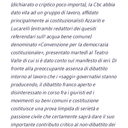
(dichiarato o criptico poco importa), la Cbc abbia
dato vita ad un gruppo di lavoro, affidato
principalmente ai costituzionalisti Azzariti e
Lucarelli (entrambi redattori dei quesiti
referendari sull' acqua bene comune)
denominato «Convenzione per la democrazia
costituzionale», presentato martedì al Teatro
Valle di cui si è dato conto sul manifesto di ieri. Di
fronte alla preoccupante assenza di dibattito
intorno al lavoro che i «saggi» governativi stanno
producendo, il dibattito franco aperto e
disinteressato in corso fra i giuristi ed i
movimenti su beni comuni e costituzione
costituisce una prova limpida di serietà e
passione civile che certamente saprà dare il suo
importante contributo critico al non-dibattito dei