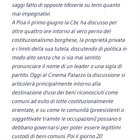
saggi fatto di opposte tifoserie su temi quanto
mai impegnativi.
A Pisa il primo giugno la Cbc ha discusso per
oltre quattro ore intorno al vero perno del
costituzionalismo borghese, la proprietà privata
e i limiti della sua tutela, discutendo di politica in
modo alto senza che si sia mai sentito
pronunciare il nome di un leader o una sigla di
partito. Oggi al Cinema Palazzo la discussione si
articolerà principalmente intorno alla
destinazione d'uso dei beni riconosciuti come
comuni ad esito di lotte costituzionalmente
orientate, e su come le comunità (preesistenti o
soggettivate tramite le occupazioni) possano o
debbano governarsi per poter essere legittimi
custodi di beni comuni. Poi il giorno 20