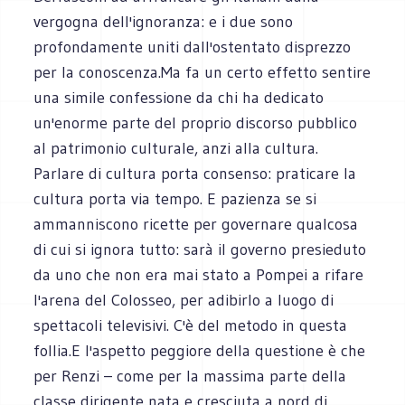
vergogna dell'ignoranza: e i due sono
profondamente uniti dall'ostentato disprezzo
per la conoscenza.Ma fa un certo effetto sentire
una simile confessione da chi ha dedicato
un'enorme parte del proprio discorso pubblico
al patrimonio culturale, anzi alla cultura.
Parlare di cultura porta consenso: praticare la
cultura porta via tempo. E pazienza se si
ammanniscono ricette per governare qualcosa
di cui si ignora tutto: sarà il governo presieduto
da uno che non era mai stato a Pompei a rifare
l'arena del Colosseo, per adibirlo a luogo di
spettacoli televisivi. C'è del metodo in questa
follia.E l'aspetto peggiore della questione è che
per Renzi – come per la massima parte della
classe dirigente nata e cresciuta a nord di