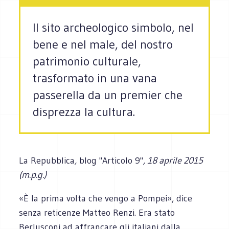
Il sito archeologico simbolo, nel
bene e nel male, del nostro
patrimonio culturale,
trasformato in una vana
passerella da un premier che
disprezza la cultura.
La Repubblica
,
blog "Articolo 9"
, 18 aprile 2015
(m.p.g.)
«È la prima volta che vengo a Pompei», dice
senza reticenze Matteo Renzi. Era stato
Berlusconi ad affrancare gli italiani dalla