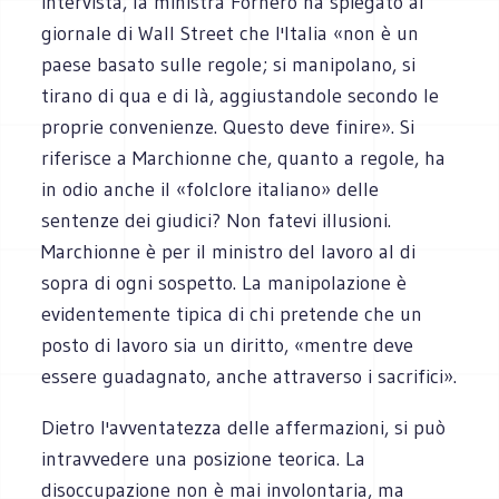
intervista, la ministra Fornero ha spiegato al
giornale di Wall Street che l'Italia «non è un
paese basato sulle regole; si manipolano, si
tirano di qua e di là, aggiustandole secondo le
proprie convenienze. Questo deve finire». Si
riferisce a Marchionne che, quanto a regole, ha
in odio anche il «folclore italiano» delle
sentenze dei giudici? Non fatevi illusioni.
Marchionne è per il ministro del lavoro al di
sopra di ogni sospetto. La manipolazione è
evidentemente tipica di chi pretende che un
posto di lavoro sia un diritto, «mentre deve
essere guadagnato, anche attraverso i sacrifici».
Dietro l'avventatezza delle affermazioni, si può
intravvedere una posizione teorica. La
disoccupazione non è mai involontaria, ma