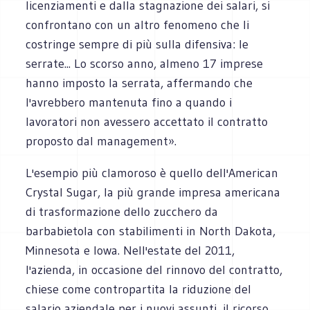
licenziamenti e dalla stagnazione dei salari, si
confrontano con un altro fenomeno che li
costringe sempre di più sulla difensiva: le
serrate... Lo scorso anno, almeno 17 imprese
hanno imposto la serrata, affermando che
l'avrebbero mantenuta fino a quando i
lavoratori non avessero accettato il contratto
proposto dal management».
L'esempio più clamoroso è quello dell'American
Crystal Sugar, la più grande impresa americana
di trasformazione dello zucchero da
barbabietola con stabilimenti in North Dakota,
Minnesota e Iowa. Nell'estate del 2011,
l'azienda, in occasione del rinnovo del contratto,
chiese come contropartita la riduzione del
salario aziendale per i nuovi assunti, il ricorso