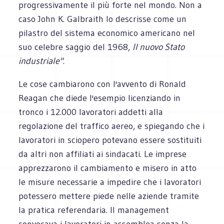
progressivamente il più forte nel mondo. Non a
caso John K. Galbraith lo descrisse come un
pilastro del sistema economico americano nel
suo celebre saggio del 1968,
Il nuovo Stato
industriale"
.
Le cose cambiarono con l'avvento di Ronald
Reagan che diede l'esempio licenziando in
tronco i 12.000 lavoratori addetti alla
regolazione del traffico aereo, e spiegando che i
lavoratori in sciopero potevano essere sostituiti
da altri non affiliati ai sindacati. Le imprese
apprezzarono il cambiamento e misero in atto
le misure necessarie a impedire che i lavoratori
potessero mettere piede nelle aziende tramite
la pratica referendaria. Il management
convocava i lavoratori in assemblea senza la