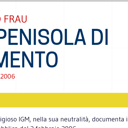
O FRAU
PENISOLA DI
MENTO
 2006
igioso IGM, nella sua neutralità, documenta il