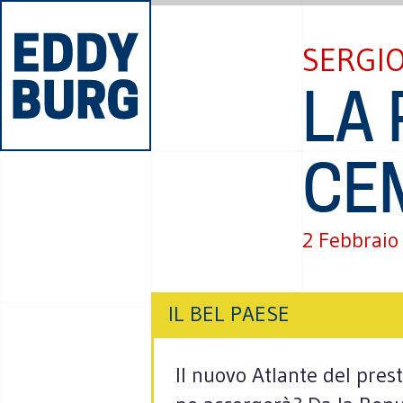
SERGI
LA 
CE
2 Febbraio
IL BEL PAESE
Il nuovo Atlante del prest