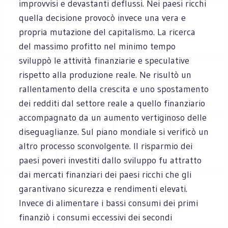
improvvisi e devastanti deflussi. Nei paesi ricchi
quella decisione provocò invece una vera e
propria mutazione del capitalismo. La ricerca
del massimo profitto nel minimo tempo
sviluppò le attività finanziarie e speculative
rispetto alla produzione reale. Ne risultò un
rallentamento della crescita e uno spostamento
dei redditi dal settore reale a quello finanziario
accompagnato da un aumento vertiginoso delle
diseguaglianze. Sul piano mondiale si verificò un
altro processo sconvolgente. Il risparmio dei
paesi poveri investiti dallo sviluppo fu attratto
dai mercati finanziari dei paesi ricchi che gli
garantivano sicurezza e rendimenti elevati.
Invece di alimentare i bassi consumi dei primi
finanziò i consumi eccessivi dei secondi