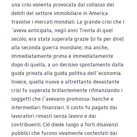
una crisi violenta provocata dal collasso dei
debiti del settore immobiliare in America
travolse i mercati mondiali. La grande crisi che l
´aveva anticipata, negli anni Trenta di quel
secolo, era stata superata grazie (si fa per dire)
alla seconda guerra mondiale; ma anche,
immediatamente prima e immediatamente
dopo di quella, a un decisivo spostamento dalla
guida privata alla guida politica dell´economia.
Invece, quella nuova e altrettanto devastante
crisi fu superata brillantemente rifinanziando i
soggetti che l´avevano promossa: banche e
intermediari finanziari. Il costo fu pagato dai
lavoratori rimasti senza lavoro e dai
contribuenti. Ciò diede luogo a forti disavanzi
pubblici che furono vivamente contestati dai