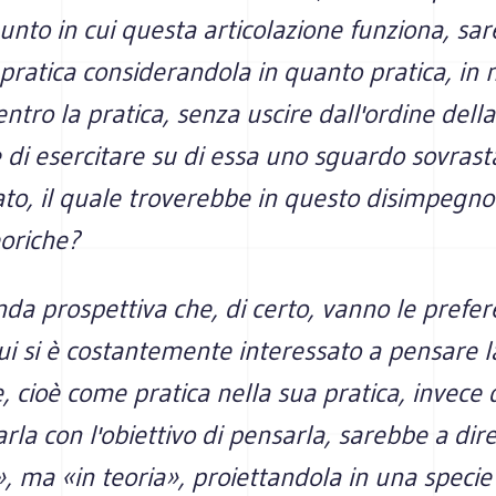
punto in cui questa articolazione funziona, sa
pratica considerandola in quanto pratica, in
ntro la pratica, senza uscire dall'ordine della
di esercitare su di essa uno sguardo sovrast
to, il quale troverebbe in questo disimpegno
eoriche?
nda prospettiva che, di certo, vanno le prefer
ui si è costantemente interessato a pensare la
, cioè come pratica nella sua pratica, invece 
arla con l'obiettivo di pensarla, sarebbe a dir
», ma «in teoria», proiettandola in una specie