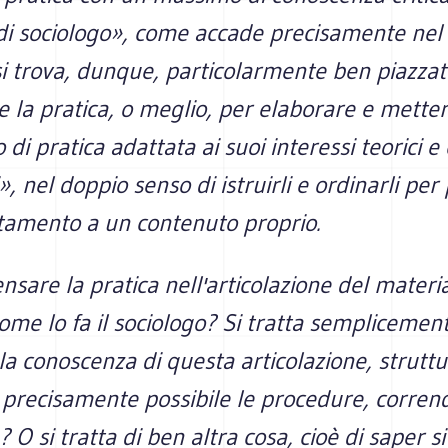
di sociologo», come accade precisamente nel 
si trova, dunque, particolarmente ben piazza
 la pratica, o meglio, per elaborare e metter
 di pratica adattata ai suoi interessi teorici e
», nel doppio senso di istruirli e ordinarli pe
ttamento a un contenuto proprio.
nsare la pratica nell'articolazione del materia
ome lo fa il sociologo? Si tratta semplicement
la conoscenza di questa articolazione, strut
precisamente possibile le procedure, correndo
e? O si tratta di ben altra cosa, cioè di saper s