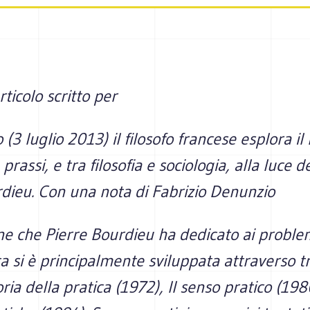
rticolo scritto per
o
(3 luglio 2013) il filosofo francese esplora il
 prassi, e tra filosofia e sociologia, alla luce d
dieu. Con una nota di Fabrizio Denunzio
one che Pierre Bourdieu ha dedicato ai proble
ca si è principalmente sviluppata attraverso t
ria della pratica
(1972),
Il senso pratico
(198