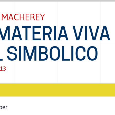
E MACHEREY
MATERIA VIVA
L SIMBOLICO
013
 per