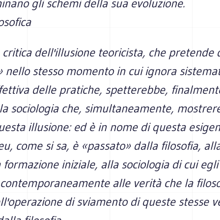
nano gli schemi della sua evoluzione.
losofica
 critica dell'illusione teoricista, che pretende
a» nello stesso momento in cui ignora sistem
ffettiva delle pratiche, spetterebbe, finalment
lla sociologia che, simultaneamente, mostrer
uesta illusione: ed è in nome di questa esigen
u, come si sa, è «passato» dalla filosofia, all
 formazione iniziale, alla sociologia di cui egl
 contemporaneamente alle verità che la filos
ell'operazione di sviamento di queste stesse v