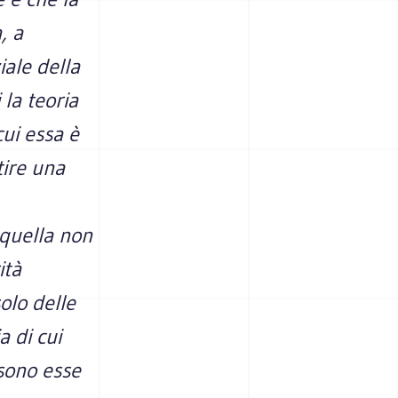
, a
iale della
 la teoria
cui essa è
tire una
 quella non
ità
olo delle
a di cui
 sono esse