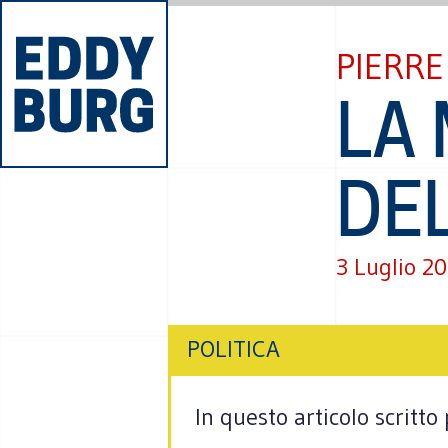
PIERR
LA 
DE
3 Luglio 2
POLITICA
In questo articolo scritto