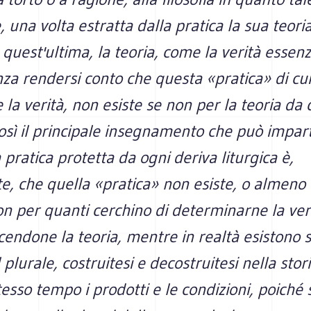
 una volta estratta dalla pratica la sua teoria
quest'ultima, la teoria, come la verità essenz
nza rendersi conto che questa «pratica» di cui
e la verità, non esiste se non per la teoria da 
così il principale insegnamento che può impar
a pratica protetta da ogni deriva liturgica è,
e, che quella «pratica» non esiste, o almeno
on per quanti cerchino di determinarne la ver
cendone la teoria, mentre in realtà esistono s
 plurale, costruitesi e decostruitesi nella stori
tesso tempo i prodotti e le condizioni, poiché