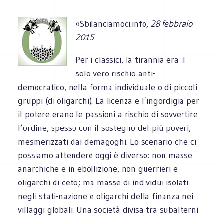
«Sbilanciamoci.info
, 28 febbraio
2015
Per i classici, la tirannia era il
solo vero rischio anti-
democratico, nella forma individuale o di piccoli
gruppi (di oligarchi). La licenza e l’ingordigia per
il potere erano le passioni a rischio di sovvertire
l’ordine, spesso con il sostegno del più poveri,
mesmerizzati dai demagoghi. Lo scenario che ci
possiamo attendere oggi è diverso: non masse
anarchiche e in ebollizione, non guerrieri e
oligarchi di ceto; ma masse di individui isolati
negli stati-nazione e oligarchi della finanza nei
villaggi globali. Una società divisa tra subalterni