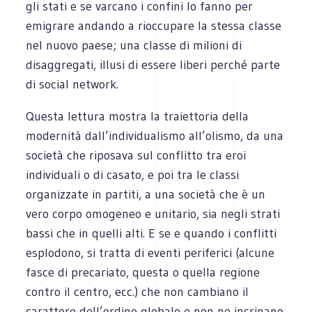
gli stati e se varcano i confini lo fanno per
emigrare andando a rioccupare la stessa classe
nel nuovo paese; una classe di milioni di
disaggregati, illusi di essere liberi perché parte
di social network.
Questa lettura mostra la traiettoria della
modernità dall’individualismo all’olismo, da una
società che riposava sul conflitto tra eroi
individuali o di casato, e poi tra le classi
organizzate in partiti, a una società che è un
vero corpo omogeneo e unitario, sia negli strati
bassi che in quelli alti. E se e quando i conflitti
esplodono, si tratta di eventi periferici (alcune
fasce di precariato, questa o quella regione
contro il centro, ecc.) che non cambiano il
carattere dell’ordine globale e non ne incrinano