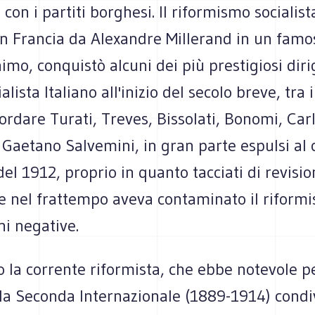
 con i partiti borghesi. Il riformismo socialist
in Francia da Alexandre Millerand in un famos
imo, conquistò alcuni dei più prestigiosi diri
alista Italiano all'inizio del secolo breve, tra i
ordare Turati, Treves, Bissolati, Bonomi, Carl
 Gaetano Salvemini, in gran parte espulsi al
del 1912, proprio in quanto tacciati di revisi
e nel frattempo aveva contaminato il riform
i negative.
o la corrente riformista, che ebbe notevole pe
lla Seconda Internazionale (1889-1914) condi