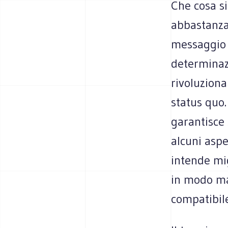
Che cosa si
abbastanza 
messaggio 
determinazi
rivoluziona
status quo.
garantisce 
alcuni aspe
intende mig
in modo ma
compatibile