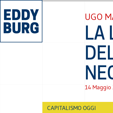
UGO M
LA
DE
NE
14 Maggio
CAPITALISMO OGGI