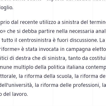
oglio.
prio dal recente utilizzo a sinistra del termi
» che si debba partire nella necessaria anali
i tutto il centrosinistra è fuori discussione. L
 riforme» è stata invocata in campagna eletto
tici di destra che di sinistra, tanto da costitui
une multiplo della politica italiana contemp
ttorale, la riforma della scuola, la riforma de
dell'università, la riforma delle professioni, l
 del lavoro.