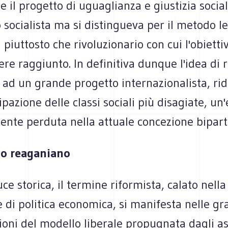
 il progetto di uguaglianza e giustizia social
ocialista ma si distingueva per il metodo le
 piuttosto che rivoluzionario con cui l'obietti
re raggiunto. In definitiva dunque l'idea di
 ad un grande progetto internazionalista, rid
pazione delle classi sociali più disagiate, un
nte perduta nella attuale concezione bipart
to reaganiano
uce storica, il termine riformista, calato nella
di politica economica, si manifesta nelle gr
oni del modello liberale propugnata dagli as