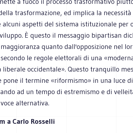
mette a fuoco il processo trasformativo piutto
ella trasformazione, ed implica la necessità 
 alcuni aspetti del sistema istituzionale per 
sviluppo. È questo il messaggio bipartisan di
a maggioranza quanto dall'opposizione nel lo
secondo le regole elettorali di una «modern
 liberale occidentale». Questo tranquillo me
e pone il termine «riformismo» in una luce d
llando ad un tempo di estremismo e di vellei
voce alternativa.
 a Carlo Rosselli