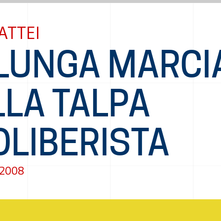
ATTEI
 LUNGA MARCI
LLA TALPA
OLIBERISTA
 2008