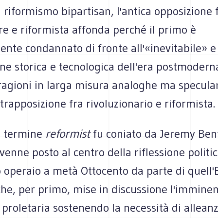
l riformismo bipartisan, l'antica opposizione 
e e riformista affonda perché il primo è
ente condannato di fronte all'«inevitabile» 
ne storica e tecnologica dell'era postmoderna
ragioni in larga misura analoghe ma specular
trapposizione fra rivoluzionario e riformista.
il termine
reformist
fu coniato da Jeremy Be
venne posto al centro della riflessione politic
operaio a metà Ottocento da parte di quell
he, per primo, mise in discussione l'imminen
 proletaria sostenendo la necessità di allean