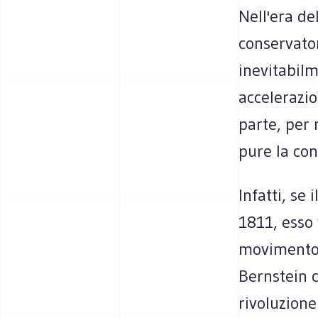
Nell'era de
conservator
inevitabilm
accelerazio
parte, per 
pure la con
Infatti, se 
1811, esso 
movimento 
Bernstein c
rivoluzione