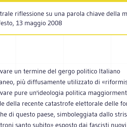
ale riflessione su una parola chiave della mi
ifesto, 13 maggio 2008
rovare un termine del gergo politico Italiano
neo, più diffusamente utilizzato di «riformi
rovare pure un'ideologia politica maggiormen
e della recente catastrofe elettorale delle fo
he di questo paese, simboleggiata dallo stri
ltroni santo subito» esposto dai fascisti nuov