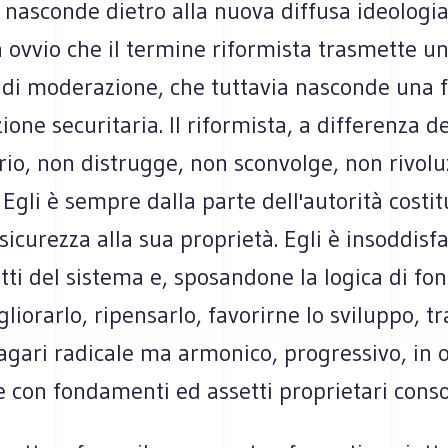
 nasconde dietro alla nuova diffusa ideologi
ovvio che il termine riformista trasmette un
di moderazione, che tuttavia nasconde una 
one securitaria. Il riformista, a differenza de
rio, non distrugge, non sconvolge, non rivolu
 Egli è sempre dalla parte dell'autorità costit
sicurezza alla sua proprietà. Egli è insoddisfa
tti del sistema e, sposandone la logica di fo
liorarlo, ripensarlo, favorirne lo sviluppo, t
gari radicale ma armonico, progressivo, in 
 con fondamenti ed assetti proprietari consol