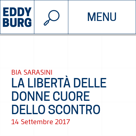
© 2026 EDDYBURG
MENU
INIZIATIVE
CHI SIAMO
SOSTIENICI
CONTATTACI
BIA SARASINI
LA LIBERTÀ DELLE
DONNE CUORE
DELLO SCONTRO
14 Settembre 2017