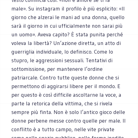
male». Su instagram il profilo è più esplicito: «Il
giorno che alzerai le mani ad una donna, quello
sarà il giorno in cui ufficialmente non sarai più
un uomo». Aveva capito? È stata punita perché
voleva la libertà? Un’azione diretta, un atto di
guerriglia individuale, lo definisco. Come lo
stupro, le aggressioni sessuali. Tentativi di
sottomissione, per mantenere l’ordine
patriarcale. Contro tutte queste donne che si
permettono di aggirarsi libere per il mondo. E
per questo è così difficile ascoltarne la voce, a
parte la retorica della vittima, che si rivela
sempre più finta. Non è solo l’antico gioco delle
donne perbene messe contro quelle per male. Il
conflitto è a tutto campo, nelle vite private
come nello spazio pubblico, nelle forme inedite