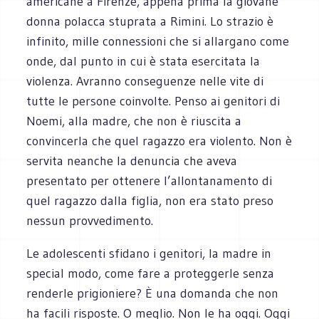
americane a Firenze, appena prima la giovane
donna polacca stuprata a Rimini. Lo strazio è
infinito, mille connessioni che si allargano come
onde, dal punto in cui è stata esercitata la
violenza. Avranno conseguenze nelle vite di
tutte le persone coinvolte. Penso ai genitori di
Noemi, alla madre, che non è riuscita a
convincerla che quel ragazzo era violento. Non è
servita neanche la denuncia che aveva
presentato per ottenere l’allontanamento di
quel ragazzo dalla figlia, non era stato preso
nessun provvedimento.
Le adolescenti sfidano i genitori, la madre in
special modo, come fare a proteggerle senza
renderle prigioniere? È una domanda che non
ha facili risposte. O meglio. Non le ha oggi. Oggi