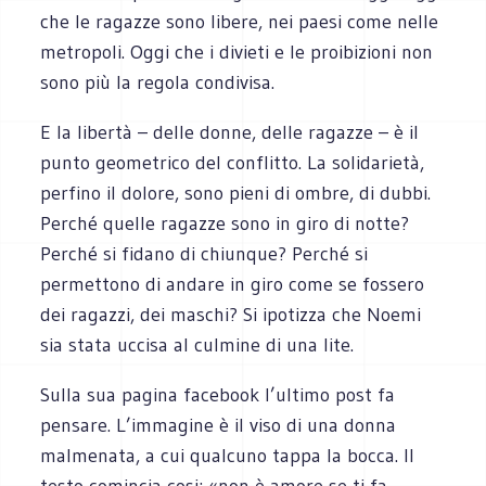
che le ragazze sono libere, nei paesi come nelle
metropoli. Oggi che i divieti e le proibizioni non
sono più la regola condivisa.
E la libertà – delle donne, delle ragazze – è il
punto geometrico del conflitto. La solidarietà,
perfino il dolore, sono pieni di ombre, di dubbi.
Perché quelle ragazze sono in giro di notte?
Perché si fidano di chiunque? Perché si
permettono di andare in giro come se fossero
dei ragazzi, dei maschi? Si ipotizza che Noemi
sia stata uccisa al culmine di una lite.
Sulla sua pagina facebook l’ultimo post fa
pensare. L’immagine è il viso di una donna
malmenata, a cui qualcuno tappa la bocca. Il
testo comincia cosi: «non è amore se ti fa