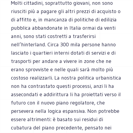
Molti cittadini, soprattutto giovani, non sono
riusciti più a pagare gli altri prezzi di acquisto o
di affitto e, in mancanza di politiche di edilizia
pubblica abbandonate in Italia ormai da venti
anni, sono stati costretti a trasferirsi
nell’hinterland. Circa 300 mila persone hanno
lasciato i quartieri interni dotati di servizi e di
trasporti per andare a vivere in zone che ne
erano sprovviste e nelle quali sarà molto più
costoso realizzarli. La nostra politica urbanistica
non ha contrastato questi processi, anzi li ha
assecondati e addirittura li ha proiettati verso il
futuro con il nuovo piano regolatore, che
persevera nella logica espansiva. Non potrebbe
essere altrimenti: è basato sui residui di
cubatura del piano precedente, pensato nei