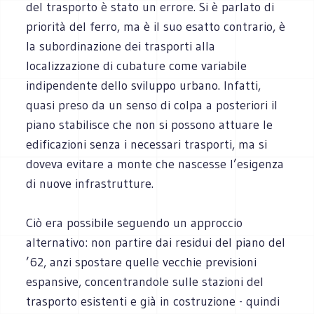
del trasporto è stato un errore. Si è parlato di
priorità del ferro, ma è il suo esatto contrario, è
la subordinazione dei trasporti alla
localizzazione di cubature come variabile
indipendente dello sviluppo urbano. Infatti,
quasi preso da un senso di colpa a posteriori il
piano stabilisce che non si possono attuare le
edificazioni senza i necessari trasporti, ma si
doveva evitare a monte che nascesse l’esigenza
di nuove infrastrutture.
Ciò era possibile seguendo un approccio
alternativo: non partire dai residui del piano del
’62, anzi spostare quelle vecchie previsioni
espansive, concentrandole sulle stazioni del
trasporto esistenti e già in costruzione - quindi