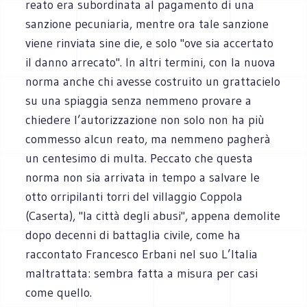
reato era subordinata al pagamento di una
sanzione pecuniaria, mentre ora tale sanzione
viene rinviata sine die, e solo "ove sia accertato
il danno arrecato". In altri termini, con la nuova
norma anche chi avesse costruito un grattacielo
su una spiaggia senza nemmeno provare a
chiedere l’autorizzazione non solo non ha più
commesso alcun reato, ma nemmeno pagherà
un centesimo di multa. Peccato che questa
norma non sia arrivata in tempo a salvare le
otto orripilanti torri del villaggio Coppola
(Caserta), "la città degli abusi", appena demolite
dopo decenni di battaglia civile, come ha
raccontato Francesco Erbani nel suo L’Italia
maltrattata: sembra fatta a misura per casi
come quello.