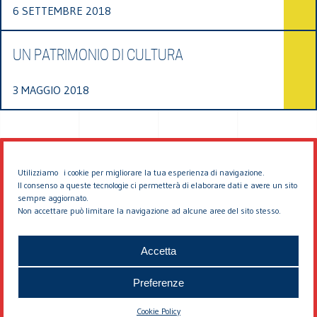
6 SETTEMBRE 2018
UN PATRIMONIO DI CULTURA
3 MAGGIO 2018
Utilizziamo i cookie per migliorare la tua esperienza di navigazione.
Il consenso a queste tecnologie ci permetterà di elaborare dati e avere un sito
sempre aggiornato.
Non accettare può limitare la navigazione ad alcune aree del sito stesso.
© 2026 EDDYBURG
Accetta
Preferenze
Cookie Policy