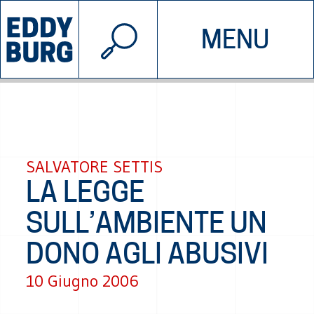
© 2026 EDDYBURG
MENU
INIZIATIVE
CHI SIAMO
SOSTIENICI
CONTATTACI
SALVATORE SETTIS
LA LEGGE
SULL’AMBIENTE UN
DONO AGLI ABUSIVI
10 Giugno 2006