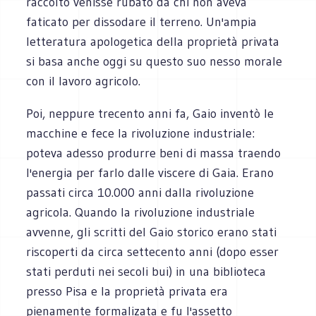
raccolto venisse rubato da chi non aveva
faticato per dissodare il terreno. Un'ampia
letteratura apologetica della proprietà privata
si basa anche oggi su questo suo nesso morale
con il lavoro agricolo.
Poi, neppure trecento anni fa, Gaio inventò le
macchine e fece la rivoluzione industriale:
poteva adesso produrre beni di massa traendo
l'energia per farlo dalle viscere di Gaia. Erano
passati circa 10.000 anni dalla rivoluzione
agricola. Quando la rivoluzione industriale
avvenne, gli scritti del Gaio storico erano stati
riscoperti da circa settecento anni (dopo esser
stati perduti nei secoli bui) in una biblioteca
presso Pisa e la proprietà privata era
pienamente formalizata e fu l'assetto