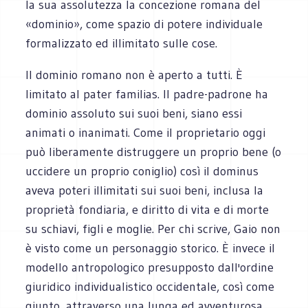
la sua assolutezza la concezione romana del
«dominio», come spazio di potere individuale
formalizzato ed illimitato sulle cose.
Il dominio romano non è aperto a tutti. È
limitato al pater familias. Il padre-padrone ha
dominio assoluto sui suoi beni, siano essi
animati o inanimati. Come il proprietario oggi
può liberamente distruggere un proprio bene (o
uccidere un proprio coniglio) così il dominus
aveva poteri illimitati sui suoi beni, inclusa la
proprietà fondiaria, e diritto di vita e di morte
su schiavi, figli e moglie. Per chi scrive, Gaio non
è visto come un personaggio storico. È invece il
modello antropologico presupposto dall'ordine
giuridico individualistico occidentale, così come
giunto, attraverso una lunga ed avventurosa