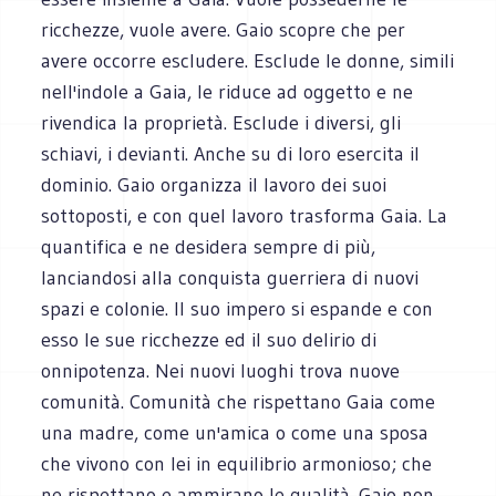
ricchezze, vuole avere. Gaio scopre che per
avere occorre escludere. Esclude le donne, simili
nell'indole a Gaia, le riduce ad oggetto e ne
rivendica la proprietà. Esclude i diversi, gli
schiavi, i devianti. Anche su di loro esercita il
dominio. Gaio organizza il lavoro dei suoi
sottoposti, e con quel lavoro trasforma Gaia. La
quantifica e ne desidera sempre di più,
lanciandosi alla conquista guerriera di nuovi
spazi e colonie. Il suo impero si espande e con
esso le sue ricchezze ed il suo delirio di
onnipotenza. Nei nuovi luoghi trova nuove
comunità. Comunità che rispettano Gaia come
una madre, come un'amica o come una sposa
che vivono con lei in equilibrio armonioso; che
ne rispettano e ammirano le qualità. Gaio non