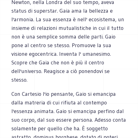
Newton, nella Londra del suo tempo, aveva
status di superstar. Gaia ama la bellezza e
l'armonia. La sua essenza è nell' ecosistema, un
insieme di relazioni mutualistiche in cui il tutto
non è una semplice somma delle parti. Gaio
pone al centro se stesso. Promuove la sua
visione egocentrica. Inventa l' umanesimo.
Scopre che Gaia che non è più il centro
dell'universo. Reagisce a ciò ponendovi se
stesso.
Con Cartesio l'io pensante, Gaio si emancipa
dalla matreria di cui rifiuta al contempo
l'essenza animata. Gaio si emancipa perfino dal
suo corpo, dal suo essere persona. Adesso conta
solamente per quello che ha. È soggetto
astratto, dominus borghese, dotato di poteri