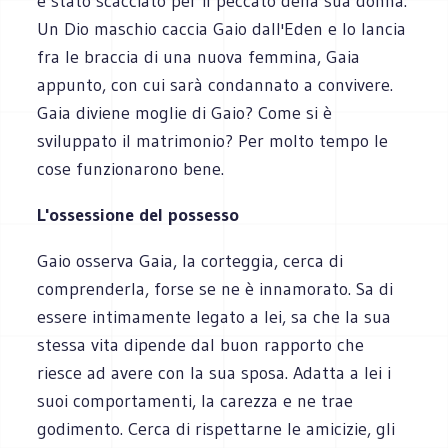
è stato scacciato per il peccato della sua donna.
Un Dio maschio caccia Gaio dall'Eden e lo lancia
fra le braccia di una nuova femmina, Gaia
appunto, con cui sarà condannato a convivere.
Gaia diviene moglie di Gaio? Come si è
sviluppato il matrimonio? Per molto tempo le
cose funzionarono bene.
L'ossessione del possesso
Gaio osserva Gaia, la corteggia, cerca di
comprenderla, forse se ne è innamorato. Sa di
essere intimamente legato a lei, sa che la sua
stessa vita dipende dal buon rapporto che
riesce ad avere con la sua sposa. Adatta a lei i
suoi comportamenti, la carezza e ne trae
godimento. Cerca di rispettarne le amicizie, gli