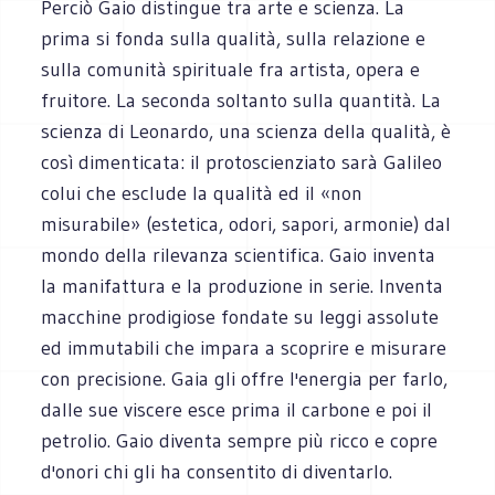
Perciò Gaio distingue tra arte e scienza. La
prima si fonda sulla qualità, sulla relazione e
sulla comunità spirituale fra artista, opera e
fruitore. La seconda soltanto sulla quantità. La
scienza di Leonardo, una scienza della qualità, è
così dimenticata: il protoscienziato sarà Galileo
colui che esclude la qualità ed il «non
misurabile» (estetica, odori, sapori, armonie) dal
mondo della rilevanza scientifica. Gaio inventa
la manifattura e la produzione in serie. Inventa
macchine prodigiose fondate su leggi assolute
ed immutabili che impara a scoprire e misurare
con precisione. Gaia gli offre l'energia per farlo,
dalle sue viscere esce prima il carbone e poi il
petrolio. Gaio diventa sempre più ricco e copre
d'onori chi gli ha consentito di diventarlo.