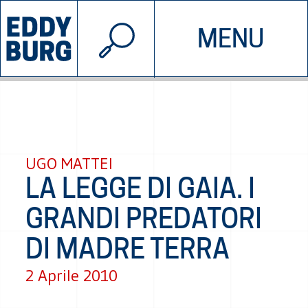
© 2026 EDDYBURG
MENU
INIZIATIVE
CHI SIAMO
SOSTIENICI
CONTATTACI
UGO MATTEI
LA LEGGE DI GAIA. I
GRANDI PREDATORI
DI MADRE TERRA
2 Aprile 2010