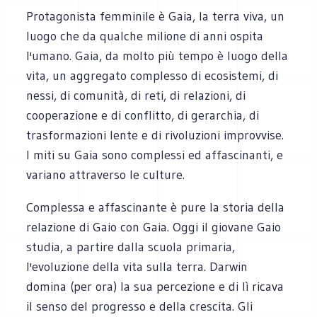
Protagonista femminile è Gaia, la terra viva, un
luogo che da qualche milione di anni ospita
l'umano. Gaia, da molto più tempo è luogo della
vita, un aggregato complesso di ecosistemi, di
nessi, di comunità, di reti, di relazioni, di
cooperazione e di conflitto, di gerarchia, di
trasformazioni lente e di rivoluzioni improvvise.
I miti su Gaia sono complessi ed affascinanti, e
variano attraverso le culture.
Complessa e affascinante è pure la storia della
relazione di Gaio con Gaia. Oggi il giovane Gaio
studia, a partire dalla scuola primaria,
l'evoluzione della vita sulla terra. Darwin
domina (per ora) la sua percezione e di lì ricava
il senso del progresso e della crescita. Gli