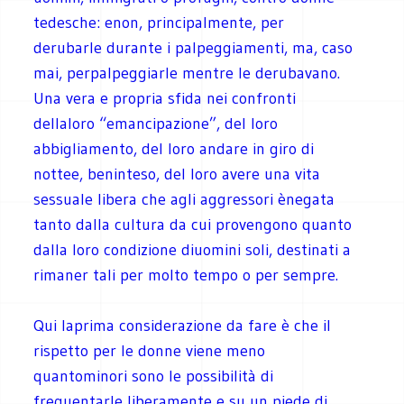
tedesche: enon, principalmente, per
derubarle durante i palpeggiamenti, ma, caso
mai, perpalpeggiarle mentre le derubavano.
Una vera e propria sfida nei confronti
dellaloro “emancipazione”, del loro
abbigliamento, del loro andare in giro di
nottee, beninteso, del loro avere una vita
sessuale libera che agli aggressori ènegata
tanto dalla cultura da cui provengono quanto
dalla loro condizione diuomini soli, destinati a
rimaner tali per molto tempo o per sempre.
Qui laprima considerazione da fare è che il
rispetto per le donne viene meno
quantominori sono le possibilità di
frequentarle liberamente e su un piede di