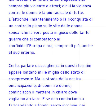
sempre più violente e atroci; dicui la violenza
contro le donne è la più radicale di tutte.
D’altronde ilmantenimento o la riconquista di
un controllo pieno sulle vite delle donne
sonoanche la vera posta in gioco delle tante
guerre che si combattono ai
confinidell’Europa e ora, sempre di più, anche
al suo interno.
Certo, parlare diaccoglienza in questi termini
appare lontano mille miglia dallo stato di
cosepresente. Ma la strada della nostra
emancipazione, di uomini e donne,
cominciacon il mettere in chiaro dove
vogliamo arrivare. E se non cominciamo a
farloandando a fondo, senza ipocrisie, nei