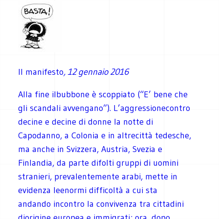
Il manifesto
, 12 gennaio 2016
Alla fine ilbubbone è scoppiato (“E’ bene che
gli scandali avvengano”). L’aggressionecontro
decine e decine di donne la notte di
Capodanno, a Colonia e in altrecittà tedesche,
ma anche in Svizzera, Austria, Svezia e
Finlandia, da parte difolti gruppi di uomini
stranieri, prevalentemente arabi, mette in
evidenza leenormi difficoltà a cui sta
andando incontro la convivenza tra cittadini
diorigine europea e immigrati; ora, dopo