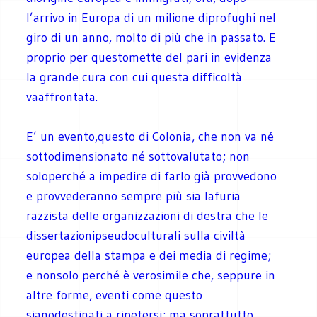
l’arrivo in Europa di un milione diprofughi nel
giro di un anno, molto di più che in passato. E
proprio per questomette del pari in evidenza
la grande cura con cui questa difficoltà
vaaffrontata.
E’ un evento,questo di Colonia, che non va né
sottodimensionato né sottovalutato; non
soloperché a impedire di farlo già provvedono
e provvederanno sempre più sia lafuria
razzista delle organizzazioni di destra che le
dissertazionipseudoculturali sulla civiltà
europea della stampa e dei media di regime;
e nonsolo perché è verosimile che, seppure in
altre forme, eventi come questo
sianodestinati a ripetersi; ma soprattutto