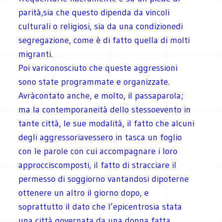
parità,sia che questo dipenda da vincoli
culturali o religiosi, sia da una condizionedi
segregazione, come è di fatto quella di molti
migranti.
Poi variconosciuto che queste aggressioni
sono state programmate e organizzate.
Avràcontato anche, e molto, il passaparola;
ma la contemporaneità dello stessoevento in
tante città, le sue modalità, il fatto che alcuni
degli aggressoriavessero in tasca un foglio
con le parole con cui accompagnare i loro
approcciscomposti, il fatto di stracciare il
permesso di soggiorno vantandosi dipoterne
ottenere un altro il giorno dopo, e
soprattutto il dato che l’epicentrosia stata
una città governata da una donna fatta