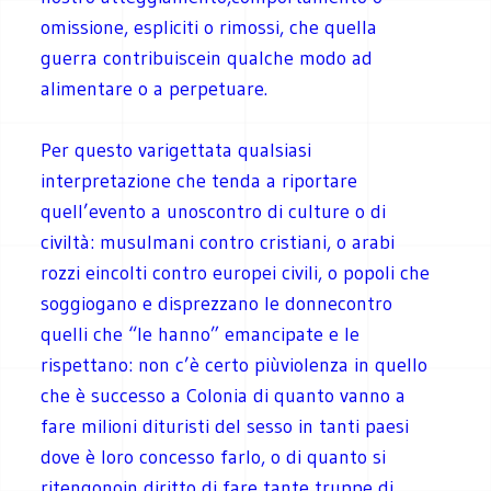
omissione, espliciti o rimossi, che quella
guerra contribuiscein qualche modo ad
alimentare o a perpetuare.
Per questo varigettata qualsiasi
interpretazione che tenda a riportare
quell’evento a unoscontro di culture o di
civiltà: musulmani contro cristiani, o arabi
rozzi eincolti contro europei civili, o popoli che
soggiogano e disprezzano le donnecontro
quelli che “le hanno” emancipate e le
rispettano: non c’è certo piùviolenza in quello
che è successo a Colonia di quanto vanno a
fare milioni dituristi del sesso in tanti paesi
dove è loro concesso farlo, o di quanto si
ritengonoin diritto di fare tante truppe di