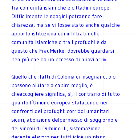
tra comunità islamiche e cittadini europei.
Difficilmente leindagini potranno fare
chiarezza, ma se vi fosse stato anche qualche
apporto istituzionaledi infiltrati nelle
comunità islamiche o tra i profughi è da
questo che FrauMerkel dovrebbe guardarsi
ben più che da un eccesso di nuovi arrivi.
Quello che ifatti di Colonia ci insegnano, o ci
possono aiutare a capire meglio, è
cheaccogliere significa, sì, il contrario di tutto
quanto l’Unione europea stafacendo nei
confronti dei profughi: corridoi umanitari
sicuri, abolizione delpermesso di soggiorno e
dei vincoli di Dublino III, sistemazione
decente elavoro per tutti (cioè un piano