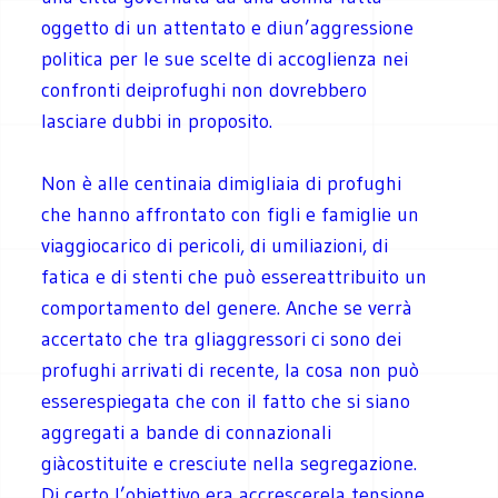
oggetto di un attentato e diun’aggressione
politica per le sue scelte di accoglienza nei
confronti deiprofughi non dovrebbero
lasciare dubbi in proposito.
Non è alle centinaia dimigliaia di profughi
che hanno affrontato con figli e famiglie un
viaggiocarico di pericoli, di umiliazioni, di
fatica e di stenti che può essereattribuito un
comportamento del genere. Anche se verrà
accertato che tra gliaggressori ci sono dei
profughi arrivati di recente, la cosa non può
esserespiegata che con il fatto che si siano
aggregati a bande di connazionali
giàcostituite e cresciute nella segregazione.
Di certo l’obiettivo era accrescerela tensione