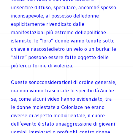
unsentire diffuso, speculare, ancorché spesso
inconsapevole, al possesso delledonne
esplicitamente rivendicato dalle
manifestazioni più estreme dellepolitiche
islamiste: le “loro” donne vanno tenute sotto
chiave e nascostedietro un velo o un burka: le
“altre” possono essere fatte oggetto delle
piùferoci forme di violenza.
Queste sonoconsiderazioni di ordine generale,
ma non vanno trascurate le specificità.Anche
se, come alcuni video hanno evidenziato, tra
le donne molestate a Coloniace ne erano
diverse di aspetto mediorientale, il cuore
dell’evento è stato unaaggressione di giovani
uomini, immigrati o profughi, contro donne