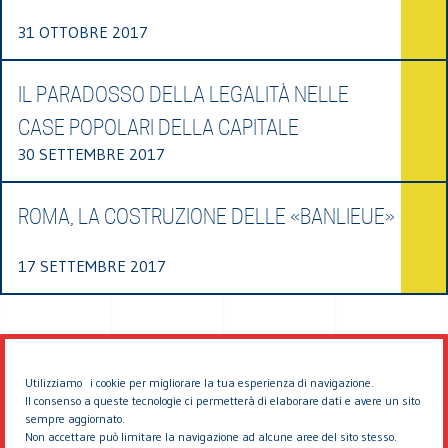
31 OTTOBRE 2017
IL PARADOSSO DELLA LEGALITÀ NELLE
CASE POPOLARI DELLA CAPITALE
30 SETTEMBRE 2017
ROMA, LA COSTRUZIONE DELLE «BANLIEUE»
17 SETTEMBRE 2017
Utilizziamo i cookie per migliorare la tua esperienza di navigazione.
Il consenso a queste tecnologie ci permetterà di elaborare dati e avere un sito
sempre aggiornato.
Non accettare può limitare la navigazione ad alcune aree del sito stesso.