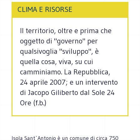
CLIMA E RISORSE
Il territorio, oltre e prima che
oggetto di "governo" per
qualsivoglia "sviluppo", è
quella cosa, viva, su cui
camminiamo. La Repubblica,
24 aprile 2007; e un intervento
di Jacopo Giliberto dal Sole 24
Ore (f.b.)
Isola Sant´Antonio è un comune di circa 750