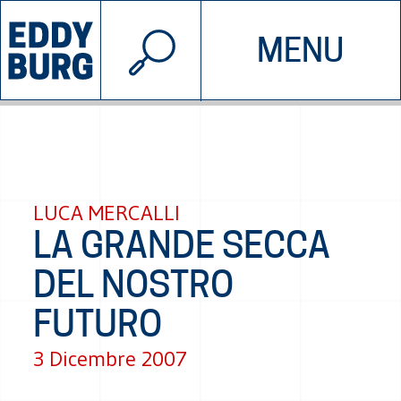
© 2026 EDDYBURG
MENU
INIZIATIVE
CHI SIAMO
SOSTIENICI
CONTATTACI
LUCA MERCALLI
LA GRANDE SECCA
DEL NOSTRO
FUTURO
3 Dicembre 2007