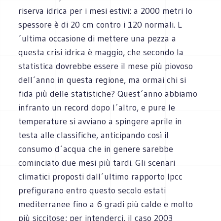
riserva idrica per i mesi estivi: a 2000 metri lo
spessore è di 20 cm contro i 120 normali. L
´ultima occasione di mettere una pezza a
questa crisi idrica è maggio, che secondo la
statistica dovrebbe essere il mese più piovoso
dell´anno in questa regione, ma ormai chi si
fida più delle statistiche? Quest´anno abbiamo
infranto un record dopo l´altro, e pure le
temperature si avviano a spingere aprile in
testa alle classifiche, anticipando così il
consumo d´acqua che in genere sarebbe
cominciato due mesi più tardi. Gli scenari
climatici proposti dall´ultimo rapporto Ipcc
prefigurano entro questo secolo estati
mediterranee fino a 6 gradi più calde e molto
più siccitose; per intenderci, il caso 2003