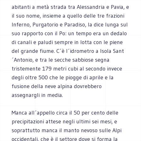
abitanti a metà strada tra Alessandria e Pavia, e
il suo nome, insieme a quello delle tre frazioni
Inferno, Purgatorio e Paradiso, la dice lunga sul
suo rapporto con il Po: un tempo era un dedalo
di canali e paludi sempre in lotta con le piene
del grande fiume. C´è l´idrometro a Isola Sant
´Antonio, e tra le secche sabbiose segna
tristemente 179 metri cubi al secondo invece
degli oltre 500 che le piogge di aprile e la
fusione della neve alpina dovrebbero
assegnargli in media.
Manca all´appello circa il 50 per cento delle
precipitazioni attese negli ultimi sei mesi, e
soprattutto manca il manto nevoso sulle Alpi
occidentali, che è il settore dove si forma la