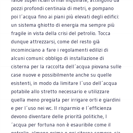
pozzi profondi centinaia di metri, e pompano
poi l´acqua fino ai piani più elevati degli edifici:
un sistema ghiotto di energia ma sempre più
fragile in vista della crisi del petrolio. Tocca
dunque attrezzarsi, come del resto già
incominciano a fare i regolamenti edilizi di
alcuni comuni: obbligo di installazione di
cisterna per la raccolta dell´acqua piovana sulle
case nuove e possibilmente anche su quelle
esistenti, in modo da limitare l´uso dell´acqua
potabile allo stretto necessario e utilizzare
quella meno pregiata per irrigare orti e giardini
e per l´uso nei wc. Il risparmio e l´efficienza
devono diventare delle priorità politiche, l
´acqua per fortuna non è esauribile come il
petrolio, almeno prima o poi ritorna sempre, sia