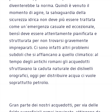
diventerebbe la norma. Quindi è venuto il
momento di agire, la salvaguardia della
sicurezza idrica non deve più essere trattata
come un´emergenza casuale ed eccezionale,
bensì deve essere attentamente pianificata e
strutturata per non trovarsi gravemente
impreparati. Ci sono infatti altri problemi
subdoli che si affiancano a quello climatico: al
tempo degli antichi romani gli acquedotti
sfruttavano la caduta naturale dei dislivelli
orografici, oggi per distribuire acqua ci vuole
soprattutto petrolio.
Gran parte dei nostri acquedotti, per via delle
falde superficiali ormai inquinate, attingono da