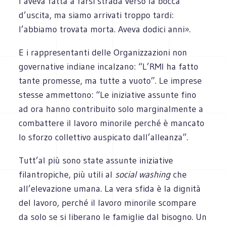
l’aveva fatta a farsi strada verso la bocca
d’uscita, ma siamo arrivati troppo tardi:
l’abbiamo trovata morta. Aveva dodici anni».
E i rappresentanti delle Organizzazioni non
governative indiane incalzano: “L’RMI ha fatto
tante promesse, ma tutte a vuoto”. Le imprese
stesse ammettono: “Le iniziative assunte fino
ad ora hanno contribuito solo marginalmente a
combattere il lavoro minorile perché è mancato
lo sforzo collettivo auspicato dall’alleanza”.
Tutt’al più sono state assunte iniziative
filantropiche, più utili al
social washing
che
all’elevazione umana. La vera sfida è la dignità
del lavoro, perché il lavoro minorile scompare
da solo se si liberano le famiglie dal bisogno. Un