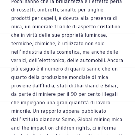
Pochi sanno che la brillantezza e l’effetto perla
di rossetti, ombretti, smalto per unghie,
prodotti per capelli, è dovuta alla presenza di
mica, un minerale friabile di aspetto cristallino
che in virtù delle sue proprietà luminose,
termiche, chimiche, è utilizzato non solo
nell’industria della cosmetica, ma anche delle
vernici, dell’elettronica, delle automobili. Ancora
più esiguo è il numero di quanti sanno che un
quarto della produzione mondiale di mica
proviene dall’India, stati di Jharkhand e Bihar,
da parte di miniere per il 90 per cento illegali
che impiegano una gran quantità di lavoro
minorile. Un rapporto appena pubblicato
dall’istituto olandese Somo, Global mining mica
and the impact on children rights, ci informa