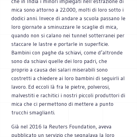
che in India i minori impiegati nell’estrazione di
mica sono attorno a 22.000, molti di loro sotto i
dodici anni. Invece di andare a scuola passano le
loro giornate a sminuzzare le scaglie di mica,
quando non si calano nei tunnel sotterranei per
staccare le lastre e portarle in superficie.
Bambini con paghe da schiavi, come d’altronde
sono da schiavi quelle dei loro padri, che
proprio a causa dei salari miserabili sono
costretti a chiedere ai loro bambini di seguirli al
lavoro. Ed eccoli là fra le pietre, polverosi,
malvestiti e rachitici i nostri piccoli produttori di
mica che ci permettono di mettere a punto
trucchi smaglianti.
Già nel 2016 la Reuters Foundation, aveva
pubblicato un servizio che segnalava la loro