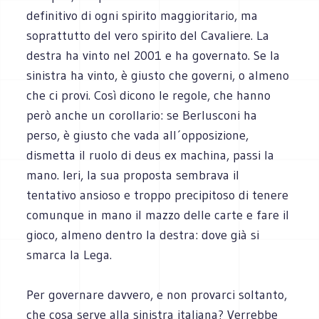
definitivo di ogni spirito maggioritario, ma
soprattutto del vero spirito del Cavaliere. La
destra ha vinto nel 2001 e ha governato. Se la
sinistra ha vinto, è giusto che governi, o almeno
che ci provi. Così dicono le regole, che hanno
però anche un corollario: se Berlusconi ha
perso, è giusto che vada all´opposizione,
dismetta il ruolo di deus ex machina, passi la
mano. Ieri, la sua proposta sembrava il
tentativo ansioso e troppo precipitoso di tenere
comunque in mano il mazzo delle carte e fare il
gioco, almeno dentro la destra: dove già si
smarca la Lega.
Per governare davvero, e non provarci soltanto,
che cosa serve alla sinistra italiana? Verrebbe