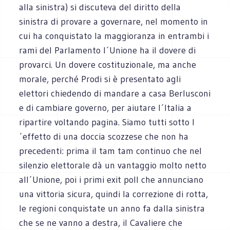
alla sinistra) si discuteva del diritto della
sinistra di provare a governare, nel momento in
cui ha conquistato la maggioranza in entrambi i
rami del Parlamento l´Unione ha il dovere di
provarci. Un dovere costituzionale, ma anche
morale, perché Prodi si è presentato agli
elettori chiedendo di mandare a casa Berlusconi
e di cambiare governo, per aiutare l´Italia a
ripartire voltando pagina. Siamo tutti sotto l
´effetto di una doccia scozzese che non ha
precedenti: prima il tam tam continuo che nel
silenzio elettorale dà un vantaggio molto netto
all´Unione, poi i primi exit poll che annunciano
una vittoria sicura, quindi la correzione di rotta,
le regioni conquistate un anno fa dalla sinistra
che se ne vanno a destra, il Cavaliere che