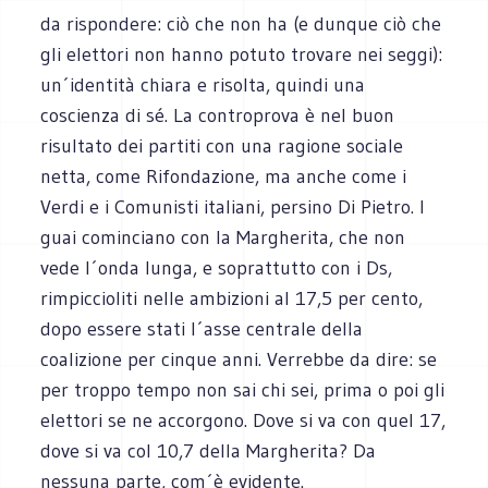
da rispondere: ciò che non ha (e dunque ciò che
gli elettori non hanno potuto trovare nei seggi):
un´identità chiara e risolta, quindi una
coscienza di sé. La controprova è nel buon
risultato dei partiti con una ragione sociale
netta, come Rifondazione, ma anche come i
Verdi e i Comunisti italiani, persino Di Pietro. I
guai cominciano con la Margherita, che non
vede l´onda lunga, e soprattutto con i Ds,
rimpiccioliti nelle ambizioni al 17,5 per cento,
dopo essere stati l´asse centrale della
coalizione per cinque anni. Verrebbe da dire: se
per troppo tempo non sai chi sei, prima o poi gli
elettori se ne accorgono. Dove si va con quel 17,
dove si va col 10,7 della Margherita? Da
nessuna parte, com´è evidente.