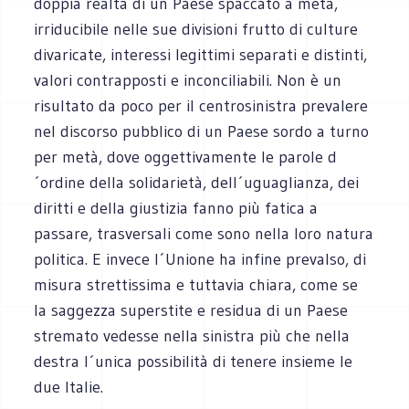
doppia realtà di un Paese spaccato a metà,
irriducibile nelle sue divisioni frutto di culture
divaricate, interessi legittimi separati e distinti,
valori contrapposti e inconciliabili. Non è un
risultato da poco per il centrosinistra prevalere
nel discorso pubblico di un Paese sordo a turno
per metà, dove oggettivamente le parole d
´ordine della solidarietà, dell´uguaglianza, dei
diritti e della giustizia fanno più fatica a
passare, trasversali come sono nella loro natura
politica. E invece l´Unione ha infine prevalso, di
misura strettissima e tuttavia chiara, come se
la saggezza superstite e residua di un Paese
stremato vedesse nella sinistra più che nella
destra l´unica possibilità di tenere insieme le
due Italie.