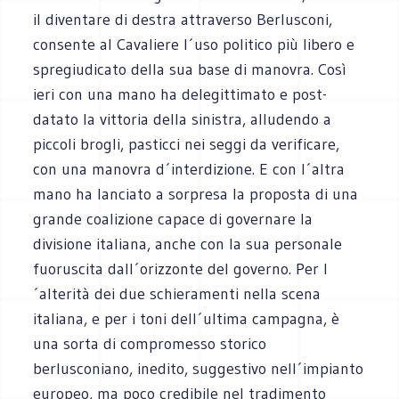
il diventare di destra attraverso Berlusconi,
consente al Cavaliere l´uso politico più libero e
spregiudicato della sua base di manovra. Così
ieri con una mano ha delegittimato e post-
datato la vittoria della sinistra, alludendo a
piccoli brogli, pasticci nei seggi da verificare,
con una manovra d´interdizione. E con l´altra
mano ha lanciato a sorpresa la proposta di una
grande coalizione capace di governare la
divisione italiana, anche con la sua personale
fuoruscita dall´orizzonte del governo. Per l
´alterità dei due schieramenti nella scena
italiana, e per i toni dell´ultima campagna, è
una sorta di compromesso storico
berlusconiano, inedito, suggestivo nell´impianto
europeo, ma poco credibile nel tradimento