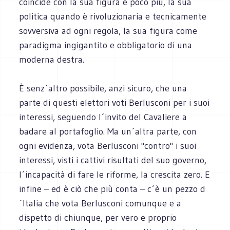
coincide con la sua figura e poco più, la sua
politica quando è rivoluzionaria e tecnicamente
sovversiva ad ogni regola, la sua figura come
paradigma ingigantito e obbligatorio di una
moderna destra.
È senz´altro possibile, anzi sicuro, che una
parte di questi elettori voti Berlusconi per i suoi
interessi, seguendo l´invito del Cavaliere a
badare al portafoglio. Ma un´altra parte, con
ogni evidenza, vota Berlusconi "contro" i suoi
interessi, visti i cattivi risultati del suo governo,
l´incapacità di fare le riforme, la crescita zero. E
infine – ed è ciò che più conta – c´è un pezzo d
´Italia che vota Berlusconi comunque e a
dispetto di chiunque, per vero e proprio