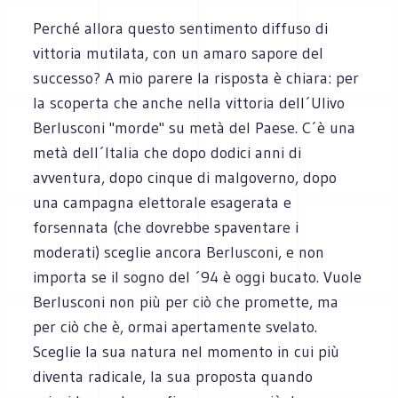
Perché allora questo sentimento diffuso di
vittoria mutilata, con un amaro sapore del
successo? A mio parere la risposta è chiara: per
la scoperta che anche nella vittoria dell´Ulivo
Berlusconi "morde" su metà del Paese. C´è una
metà dell´Italia che dopo dodici anni di
avventura, dopo cinque di malgoverno, dopo
una campagna elettorale esagerata e
forsennata (che dovrebbe spaventare i
moderati) sceglie ancora Berlusconi, e non
importa se il sogno del ´94 è oggi bucato. Vuole
Berlusconi non più per ciò che promette, ma
per ciò che è, ormai apertamente svelato.
Sceglie la sua natura nel momento in cui più
diventa radicale, la sua proposta quando