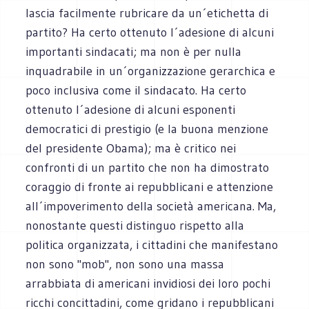
lascia facilmente rubricare da un´etichetta di
partito? Ha certo ottenuto l´adesione di alcuni
importanti sindacati; ma non è per nulla
inquadrabile in un´organizzazione gerarchica e
poco inclusiva come il sindacato. Ha certo
ottenuto l´adesione di alcuni esponenti
democratici di prestigio (e la buona menzione
del presidente Obama); ma è critico nei
confronti di un partito che non ha dimostrato
coraggio di fronte ai repubblicani e attenzione
all´impoverimento della società americana. Ma,
nonostante questi distinguo rispetto alla
politica organizzata, i cittadini che manifestano
non sono "mob", non sono una massa
arrabbiata di americani invidiosi dei loro pochi
ricchi concittadini, come gridano i repubblicani