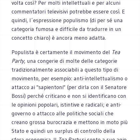
volta così? Per molti intellettuali e per alcuni
commentatori televisivi potrebbe essere così. E
quindi, l´espressione populismo (di per sé una
categoria fumosa e difficile da tradurre in un
concetto chiaro) è ancora meno adatta.
Populista è certamente il movimento del
Tea
Party
, una congerie di molte delle categorie
tradizionalmente associabili a questo tipo di
movimento, per esempio: anti-intellettualismo o
attacco ai "sapientoni" (per dirla con il Senatore
Bossi) perché criticano e non si identificano con
le opinioni popolari, istintive e radicali; e anti-
governo o attacco alle politiche sociali che
creano grossa burocrazia e mettono in moto più
Stato e quindi un surplus di controllo della
sfera economica. Il
Tea Party
si sente a suo agio