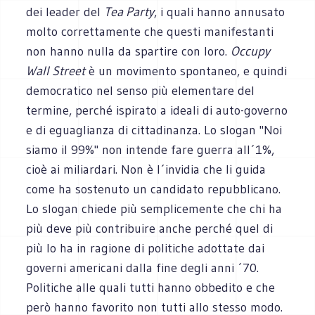
dei leader del
Tea Party
, i quali hanno annusato
molto correttamente che questi manifestanti
non hanno nulla da spartire con loro.
Occupy
Wall Street
è un movimento spontaneo, e quindi
democratico nel senso più elementare del
termine, perché ispirato a ideali di auto-governo
e di eguaglianza di cittadinanza. Lo slogan "Noi
siamo il 99%" non intende fare guerra all´1%,
cioè ai miliardari. Non è l´invidia che li guida
come ha sostenuto un candidato repubblicano.
Lo slogan chiede più semplicemente che chi ha
più deve più contribuire anche perché quel di
più lo ha in ragione di politiche adottate dai
governi americani dalla fine degli anni ´70.
Politiche alle quali tutti hanno obbedito e che
però hanno favorito non tutti allo stesso modo.