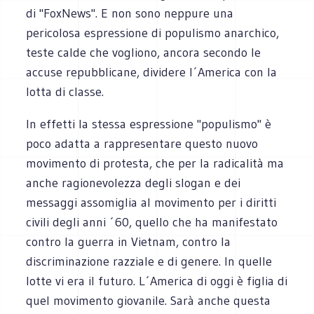
di "FoxNews". E non sono neppure una
pericolosa espressione di populismo anarchico,
teste calde che vogliono, ancora secondo le
accuse repubblicane, dividere l´America con la
lotta di classe.
In effetti la stessa espressione "populismo" è
poco adatta a rappresentare questo nuovo
movimento di protesta, che per la radicalità ma
anche ragionevolezza degli slogan e dei
messaggi assomiglia al movimento per i diritti
civili degli anni ´60, quello che ha manifestato
contro la guerra in Vietnam, contro la
discriminazione razziale e di genere. In quelle
lotte vi era il futuro. L´America di oggi è figlia di
quel movimento giovanile. Sarà anche questa