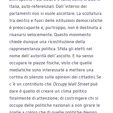
Italia, auto-referenziali. Dall´interno dei
parlamenti non si vuole ascoltare. La scollatura
tra dentro e fuori delle istituzioni democratiche
è preoccupante e, purtroppo, non è destinata a
risanarsi velocemente. Questo movimento
chiede dunque una ricostituzione della
rappresentanza politica. Sfida gli eletti nel
nome dell´autorità dell´ascolto. E ha senso
occupare le piazze fisiche, visto che quelle
mediatiche sono interessate a mettere una
cortina di silenzio sulle opinioni dei cittadini. Se
c´è un contributo che
Occupy Wall Street
può
dare è quello di creare un clima politico
finalmente di attenzione; di costringere chi si
occupa delle politiche nazionali a non girare le
spalle a coloro che di quelle politiche devono