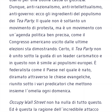
Dunque, anti-razionalismo, anti-intellettualismo,
anti-governo: ecco gli ingredienti del populismo
dei
Tea Party
. Il quale non è soltanto un
movimento di protesta, ma è un movimento con
un´agenda politica ben precisa, come il
Congresso americano uscito dalle ultime
elezioni sta dimostrando. Certo, il
Tea Party
non
è unito sotto la guida di un leader carismatico e
in questo non è simile ai populismi europei. È
federalista come il Paese nel quale è nato,
diramato attraverso le chiese evangeliche,
riunito sotto i vari predicatori che mettono
insieme l´omelia ogni domenica.
Occupy Wall Street
non ha nulla di tutto questo.
Ed è questa la ragione dell´incredibile attacco