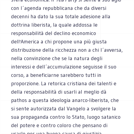
con l´agenda repubblicana che da diversi
decenni ha dato la sua totale adesione alla
dottrina liberista, la quale addossa le
responsabilità del declino economico
dell'America a chi propone una più giusta
distribuzione della ricchezza non a chi l´avversa,
nella convinzione che se la natura degli
interessi e dell´accumulazione seguisse il suo
corso, a beneficiarne sarebbero tutti in
proporzione. La retorica cristiana dei talenti e
della responsabilità di usarli al meglio dà
pathos a questa ideologia anarco-liberista, che
si sente autorizzata dal Vangelo a svolgere la
sua propaganda contro lo Stato, luogo satanico
del potere e contro coloro che pensano di
usarlo per una buona causa di giustizia.