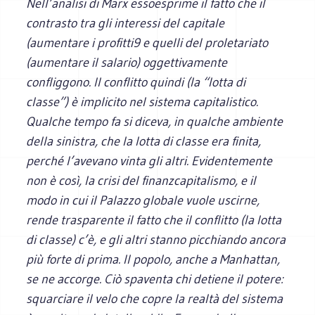
Nell’analisi di Marx essoesprime il fatto che il
contrasto tra gli interessi del capitale
(aumentare i profitti9 e quelli del proletariato
(aumentare il salario) oggettivamente
confliggono. Il conflitto quindi (la “lotta di
classe”) è implicito nel sistema capitalistico.
Qualche tempo fa si diceva, in qualche ambiente
della sinistra, che la lotta di classe era finita,
perché l’avevano vinta gli altri. Evidentemente
non è così, la crisi del finanzcapitalismo, e il
modo in cui il Palazzo globale vuole uscirne,
rende trasparente il fatto che il conflitto (la lotta
di classe) c’è, e gli altri stanno picchiando ancora
più forte di prima. Il popolo, anche a Manhattan,
se ne accorge. Ciò spaventa chi detiene il potere:
squarciare il velo che copre la realtà del sistema