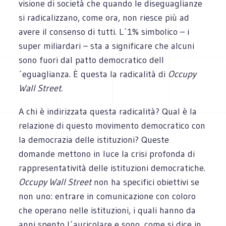
visione di società che quando le diseguaglianze
si radicalizzano, come ora, non riesce più ad
avere il consenso di tutti. L´1% simbolico – i
super miliardari – sta a significare che alcuni
sono fuori dal patto democratico dell
´eguaglianza. È questa la radicalità di
Occupy
Wall Street
.
A chi è indirizzata questa radicalità? Qual è la
relazione di questo movimento democratico con
la democrazia delle istituzioni? Queste
domande mettono in luce la crisi profonda di
rappresentatività delle istituzioni democratiche.
Occupy Wall Street
non ha specifici obiettivi se
non uno: entrare in comunicazione con coloro
che operano nelle istituzioni, i quali hanno da
anni spento l´auricolare e sono, come si dice in