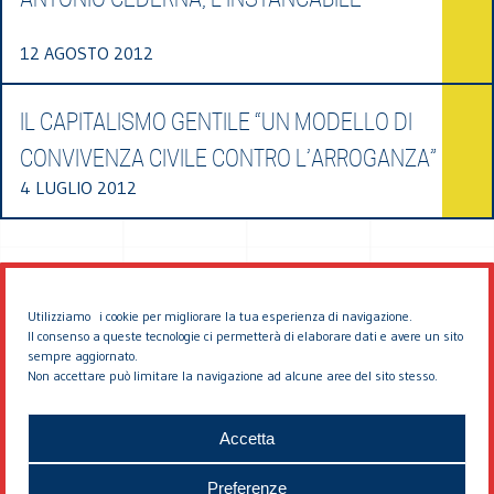
12 AGOSTO 2012
IL CAPITALISMO GENTILE “UN MODELLO DI
CONVIVENZA CIVILE CONTRO L’ARROGANZA”
4 LUGLIO 2012
Utilizziamo i cookie per migliorare la tua esperienza di navigazione.
Il consenso a queste tecnologie ci permetterà di elaborare dati e avere un sito
sempre aggiornato.
Non accettare può limitare la navigazione ad alcune aree del sito stesso.
© 2026 EDDYBURG
Accetta
Preferenze