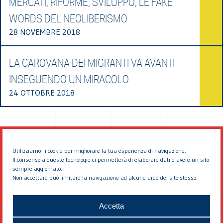
MERCATI, RIFORME, SVILUPPO, LE FAKE
WORDS DEL NEOLIBERISMO
28 NOVEMBRE 2018
LA CAROVANA DEI MIGRANTI VA AVANTI
INSEGUENDO UN MIRACOLO
24 OTTOBRE 2018
Utilizziamo i cookie per migliorare la tua esperienza di navigazione.
Il consenso a queste tecnologie ci permetterà di elaborare dati e avere un sito
sempre aggiornato.
Non accettare può limitare la navigazione ad alcune aree del sito stesso.
© 2026 EDDYBURG
Accetta