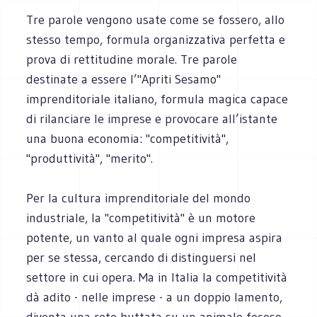
Tre parole vengono usate come se fossero, allo
stesso tempo, formula organizzativa perfetta e
prova di rettitudine morale. Tre parole
destinate a essere l’"Apriti Sesamo"
imprenditoriale italiano, formula magica capace
di rilanciare le imprese e provocare all’istante
una buona economia: "competitività",
"produttività", "merito".
Per la cultura imprenditoriale del mondo
industriale, la "competitività" è un motore
potente, un vanto al quale ogni impresa aspira
per se stessa, cercando di distinguersi nel
settore in cui opera. Ma in Italia la competitività
dà adito - nelle imprese - a un doppio lamento,
diventa una rete buttata su un animale focoso