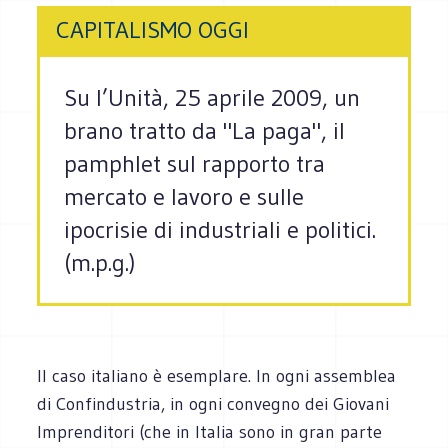
CAPITALISMO OGGI
Su l’Unità, 25 aprile 2009, un
brano tratto da "La paga", il
pamphlet sul rapporto tra
mercato e lavoro e sulle
ipocrisie di industriali e politici.
(m.p.g.)
Il caso italiano è esemplare. In ogni assemblea
di Confindustria, in ogni convegno dei Giovani
Imprenditori (che in Italia sono in gran parte