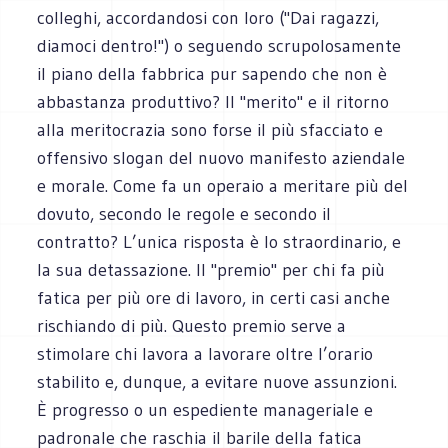
colleghi, accordandosi con loro ("Dai ragazzi,
diamoci dentro!") o seguendo scrupolosamente
il piano della fabbrica pur sapendo che non è
abbastanza produttivo? Il "merito" e il ritorno
alla meritocrazia sono forse il più sfacciato e
offensivo slogan del nuovo manifesto aziendale
e morale. Come fa un operaio a meritare più del
dovuto, secondo le regole e secondo il
contratto? L’unica risposta è lo straordinario, e
la sua detassazione. Il "premio" per chi fa più
fatica per più ore di lavoro, in certi casi anche
rischiando di più. Questo premio serve a
stimolare chi lavora a lavorare oltre l’orario
stabilito e, dunque, a evitare nuove assunzioni.
È progresso o un espediente manageriale e
padronale che raschia il barile della fatica