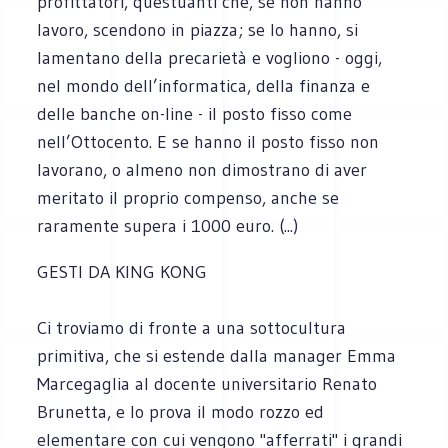
profittatori, questuanti che, se non hanno
lavoro, scendono in piazza; se lo hanno, si
lamentano della precarietà e vogliono - oggi,
nel mondo dell’informatica, della finanza e
delle banche on-line - il posto fisso come
nell’Ottocento. E se hanno il posto fisso non
lavorano, o almeno non dimostrano di aver
meritato il proprio compenso, anche se
raramente supera i 1000 euro. (...)
GESTI DA KING KONG
Ci troviamo di fronte a una sottocultura
primitiva, che si estende dalla manager Emma
Marcegaglia al docente universitario Renato
Brunetta, e lo prova il modo rozzo ed
elementare con cui vengono "afferrati" i grandi