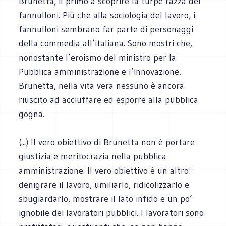
Brunetta, il primo a scoprire la turpe razza dei
fannulloni. Più che alla sociologia del lavoro, i
fannulloni sembrano far parte di personaggi
della commedia all’italiana. Sono mostri che,
nonostante l’eroismo del ministro per la
Pubblica amministrazione e l’innovazione,
Brunetta, nella vita vera nessuno è ancora
riuscito ad acciuffare ed esporre alla pubblica
gogna.
(...) Il vero obiettivo di Brunetta non è portare
giustizia e meritocrazia nella pubblica
amministrazione. Il vero obiettivo è un altro:
denigrare il lavoro, umiliarlo, ridicolizzarlo e
sbugiardarlo, mostrare il lato infido e un po’
ignobile dei lavoratori pubblici. I lavoratori sono