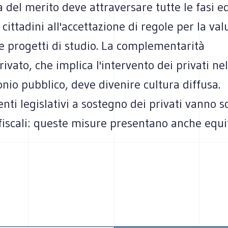
 del merito deve attraversare tutte le fasi e
cittadini all'accettazione di regole per la val
 e progetti di studio. La complementarità
ivato, che implica l'intervento dei privati ne
nio pubblico, deve divenire cultura diffusa.
ti legislativi a sostegno dei privati vanno s
fiscali: queste misure presentano anche equit