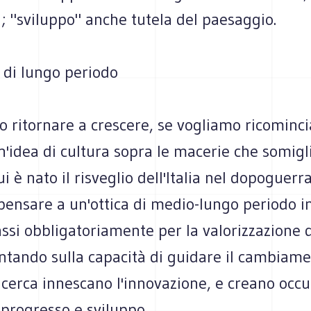
; "sviluppo" anche tutela del paesaggio.
 di lungo periodo
 ritornare a crescere, se vogliamo ricominci
n'idea di cultura sopra le macerie che somigl
i è nato il risveglio dell'Italia nel dopoguerra
ensare a un'ottica di medio-lungo periodo in
ssi obbligatoriamente per la valorizzazione d
ntando sulla capacità di guidare il cambiame
icerca innescano l'innovazione, e creano occ
progresso e sviluppo.