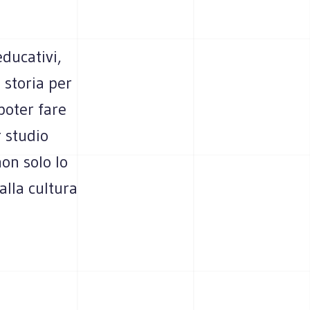
educativi,
a storia per
poter fare
 studio
non solo lo
alla cultura