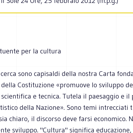
 Il Sole 24 Ore, 25 febbraio 2012 (m.p.g.)
tuente per la cultura
icerca sono capisaldi della nostra Carta fon
9 della Costituzione «promuove lo sviluppo de
a scientifica e tecnica. Tutela il paesaggio e i
rtistico della Nazione». Sono temi intrecciati t
sia chiaro, il discorso deve farsi economico. 
ente sviluppo. "Cultura" significa educazione, 