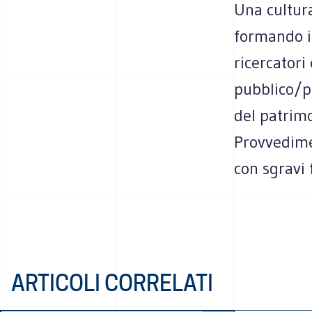
Una cultura
formando i 
ricercatori
pubblico/pr
del patrimo
Provvedimen
con sgravi 
ARTICOLI CORRELATI