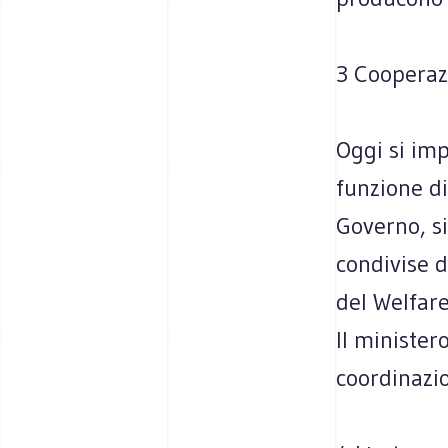
3 Cooperazi
Oggi si im
funzione di
Governo, si
condivise d
del Welfare
Il minister
coordinazio