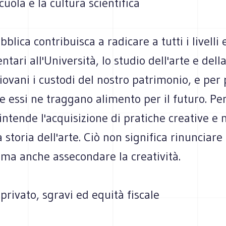
cuola e la cultura scientifica
blica contribuisca a radicare a tutti i livelli 
ntari all'Università, lo studio dell'arte e dell
iovani i custodi del nostro patrimonio, e per 
 essi ne traggano alimento per il futuro. Per
i intende l'acquisizione di pratiche creative e 
 storia dell'arte. Ciò non significa rinunciare 
, ma anche assecondare la creatività.
privato, sgravi ed equità fiscale