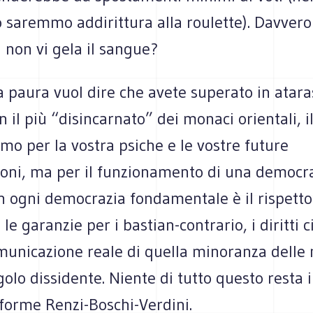
o saremmo addirittura alla roulette). Davver
 non vi gela il sangue?
a paura vuol dire che avete superato in atara
n il più “disincarnato” dei monaci orientali, i
mo per la vostra psiche e le vostre future
ioni, ma per il funzionamento di una democr
In ogni democrazia fondamentale è il rispetto
e garanzie per i bastian-contrario, i diritti civ
omunicazione reale di quella minoranza delle
ngolo dissidente. Niente di tutto questo resta 
iforme Renzi-Boschi-Verdini.