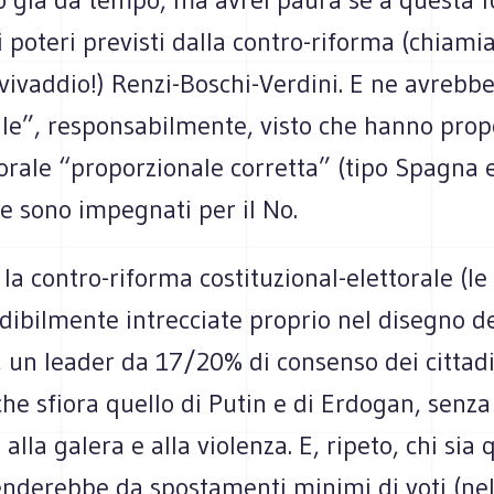
 poteri previsti dalla contro-riforma (chiami
ivaddio!) Renzi-Boschi-Verdini. E ne avrebbe
lle”, responsabilmente, visto che hanno pro
orale “proporzionale corretta” (tipo Spagna e
e sono impegnati per il No.
la contro-riforma costituzional-elettorale (le
dibilmente intrecciate proprio nel disegno d
, un leader da 17/20% di consenso dei cittad
he sfiora quello di Putin e di Erdogan, senza
 alla galera e alla violenza. E, ripeto, chi sia
enderebbe da spostamenti minimi di voti (nel