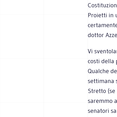
Costituzion
Proietti in
certamente
dottor Azz
Vi sventola
costi della
Qualche dec
settimana s
Stretto (se
saremmo a 
senatori sa