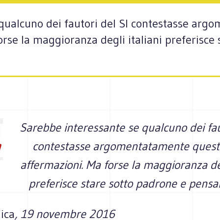
qualcuno dei fautori del SI contestasse ar
orse la maggioranza degli italiani preferisce
Sarebbe interessante se qualcuno dei fau
contestasse argomentatamente queste
affermazioni. Ma forse la maggioranza deg
preferisce stare sotto padrone e pens
ica
, 19 novembre 2016