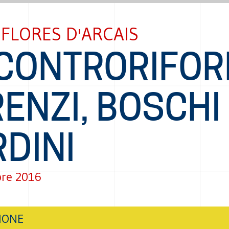
FLORES D'ARCAIS
 CONTRORIFO
RENZI, BOSCHI
DINI
re 2016
IONE