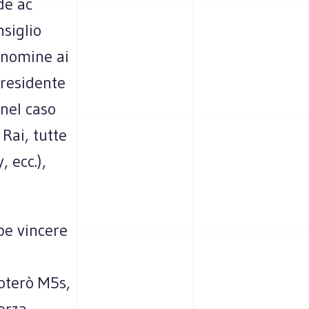
de ac
nsiglio
 nomine ai
Presidente
 nel caso
 Rai, tutte
 ecc.),
be vincere
voterò M5s,
orza