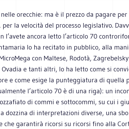
 nelle orecchie: ma è il prezzo da pagare per
, per la velocità del processo legislativo. Davv
n l’avete ancora letto l’articolo 70 controrif
tamaria lo ha recitato in pubblico, alla man
 MicroMega con Maltese, Rodotà, Zagrebelsky
 Ovadia e tanti altri, lo ha letto come si conv
ore e come esige la punteggiatura di quella 
almente l’articolo 70 è di una riga): un inc
ozzafiato di commi e sottocommi, su cui i giu
a dozzina di interpretazioni diverse, una sb
 che garantirà ricorsi su ricorsi fino alla Cor