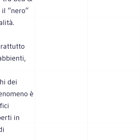
 il “nero”
lità.
n
rattutto
abbienti,
hi dei
 fenomeno è
ici
erti in
di