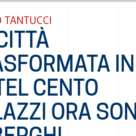
O TANTUCCI
CITTÀ
ASFORMATA IN
TEL CENTO
LAZZI ORA SO
BERGHI