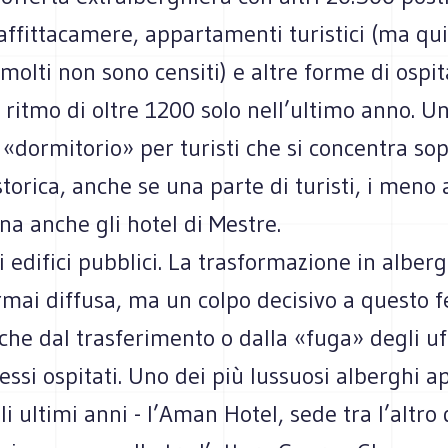
affittacamere, appartamenti turistici (ma qui
olti non sono censiti) e altre forme di ospita
l ritmo di oltre 1200 solo nell’ultimo anno. U
«dormitorio» per turisti che si concentra sop
 storica, anche se una parte di turisti, i meno 
a anche gli hotel di Mestre.
i edifici pubblici. La trasformazione in alberg
ormai diffusa, ma un colpo decisivo a questo
che dal trasferimento o dalla «fuga» degli uff
 essi ospitati. Uno dei più lussuosi alberghi ap
i ultimi anni - l’Aman Hotel, sede tra l’altro 