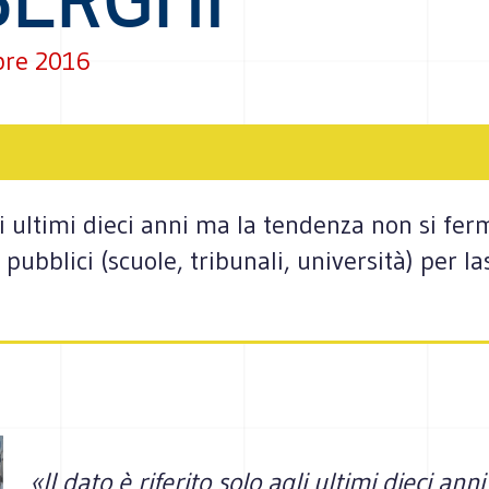
bre 2016
gli ultimi dieci anni ma la tendenza non si ferm
i pubblici (scuole, tribunali, università) per l
«Il dato è riferito solo agli ultimi dieci ann