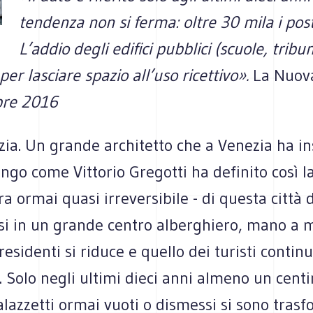
tendenza non si ferma: oltre 30 mila i posti
L’addio degli edifici pubblici (scuole, tribun
per lasciare spazio all’uso ricettivo».
La Nuov
bre 2016
zia. Un grande architetto che a Venezia ha i
ungo come Vittorio Gregotti ha definito così 
a ormai quasi irreversibile - di questa città d
si in un grande centro alberghiero, mano a m
esidenti si riduce e quello dei turisti contin
Solo negli ultimi dieci anni almeno un centi
alazzetti ormai vuoti o dismessi si sono trasf