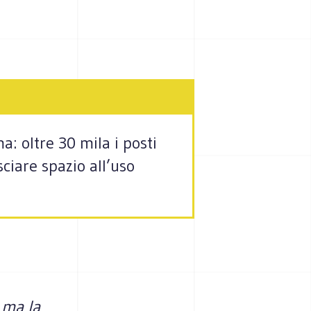
a: oltre 30 mila i posti
asciare spazio all’uso
i ma la