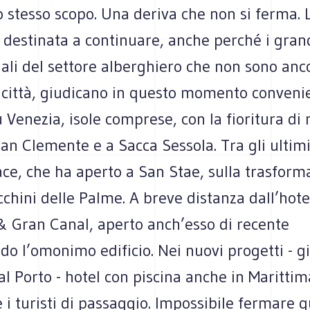
o stesso scopo. Una deriva che non si ferma. 
 destinata a continuare, anche perché i gran
ali del settore alberghiero che non sono anc
n città, giudicano in questo momento conveni
u Venezia, isole comprese, con la fioritura di 
San Clemente e a Sacca Sessola. Tra gli ultimi 
ce, che ha aperto a San Stae, sulla trasform
chini delle Palme. A breve distanza dall’hote
 & Gran Canal, aperto anch’esso di recente
o l’omonimo edificio. Nei nuovi progetti - g
al Porto - hotel con piscina anche in Marittim
 e i turisti di passaggio. Impossibile fermare 