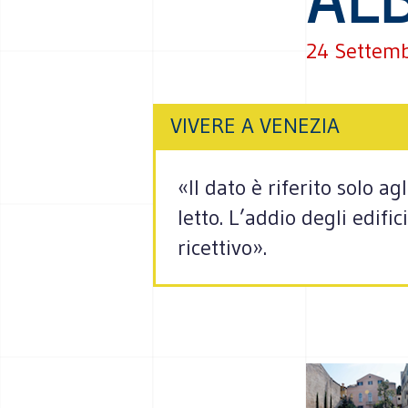
24 Settem
VIVERE A VENEZIA
«Il dato è riferito solo a
letto. L’addio degli edific
ricettivo».