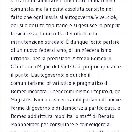
si tratta di smontare e rimontare la macchina
comunale, ma la novità assoluta consiste nel
fatto che ogni insula si autogoverna. Vive, cioè,
del suo gettito tributario e si gestisce in proprio
la sicurezza, la raccolta dei rifiuti, o la
manutenzione stradale. È dunque lecito parlare
di un nuovo federalismo, di un «federalismo
urbano», per la precisione. Alfredo Romeo: il
Gianfranco Miglio del Sud? Già, proprio questo è
il punto. L'autogoverno: è qui che il
comunitarismo privatistico e pragmatico di
Romeo incontra il benecomunismo utopico di de
Magistris. Non a caso entrambi parlano di nuove
forme di governo e di democrazia partecipata, e
Romeo addirittura mobilita lo staff di Renato
Mannheimer per consultare e coinvolgere al