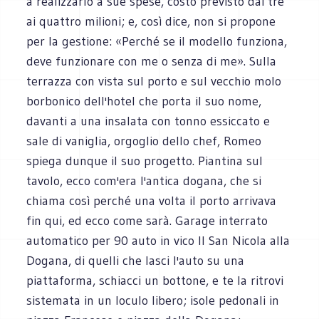
a realizzarlo a sue spese, costo previsto dai tre
ai quattro milioni; e, così dice, non si propone
per la gestione: «Perché se il modello funziona,
deve funzionare con me o senza di me». Sulla
terrazza con vista sul porto e sul vecchio molo
borbonico dell'hotel che porta il suo nome,
davanti a una insalata con tonno essiccato e
sale di vaniglia, orgoglio dello chef, Romeo
spiega dunque il suo progetto. Piantina sul
tavolo, ecco com'era l'antica dogana, che si
chiama così perché una volta il porto arrivava
fin qui, ed ecco come sarà. Garage interrato
automatico per 90 auto in vico II San Nicola alla
Dogana, di quelli che lasci l'auto su una
piattaforma, schiacci un bottone, e te la ritrovi
sistemata in un loculo libero; isole pedonali in