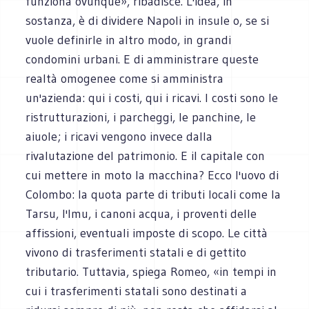
funziona ovunque», ribadisce. L'idea, in
sostanza, è di dividere Napoli in insule o, se si
vuole definirle in altro modo, in grandi
condomini urbani. E di amministrare queste
realtà omogenee come si amministra
un'azienda: qui i costi, qui i ricavi. I costi sono le
ristrutturazioni, i parcheggi, le panchine, le
aiuole; i ricavi vengono invece dalla
rivalutazione del patrimonio. E il capitale con
cui mettere in moto la macchina? Ecco l'uovo di
Colombo: la quota parte di tributi locali come la
Tarsu, l'Imu, i canoni acqua, i proventi delle
affissioni, eventuali imposte di scopo. Le città
vivono di trasferimenti statali e di gettito
tributario. Tuttavia, spiega Romeo, «in tempi in
cui i trasferimenti statali sono destinati a