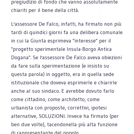
pregiudizio di fondo che vanno assolutamente
chiariti per il bene della città.
L'assessore De Falco, infatti, ha firmato non più
tardi di quindici giorni fa una delibera comunale
in cui la Giunta esprimeva "interesse" per il
"progetto sperimentale Insula-Borgo Antica
Dogana". Se l'assessore De Falco aveva obiezioni
da fare sulla sperimentazione (e insisto su
questa parola) in oggetto, era in quella sede
istituzionale che doveva esprimerle e chiarirle
anche al suo sindaco. E avrebbe dovuto farlo
come cittadino, come architetto, come
urbanista con proposte, correttivi, ipotesi
alternative, SOLUZIONI. Invece ha firmato (per
ben due volte), tacendonella più alta funzione
di rappresentante del popolo.