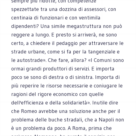
sempre più ridotte, con competenze
spezzettate tra una dozzina di assessori, con
centinaia di funzionari e con ventimila
dipendenti? Una simile megastruttura non può
reggere a lungo. E presto si arriverà, ne sono
certo, a chiedere il pedaggio per attraversare le
strade urbane, come si fa per la tangenziale e
le autostrade». Che fare, allora? «I Comuni sono
ormai grandi produttori di servizi. E importa
poco se sono di destra o di sinistra. Importa di
più reperire le risorse necessarie e coniugare le
ragioni del rigore economico con quelle
dell'efficienza e della solidarietà». Inutile dire
che Romeo avrebbe una soluzione anche per il
problema delle buche stradali, che a Napoli non
è un problema da poco. A Roma, prima che