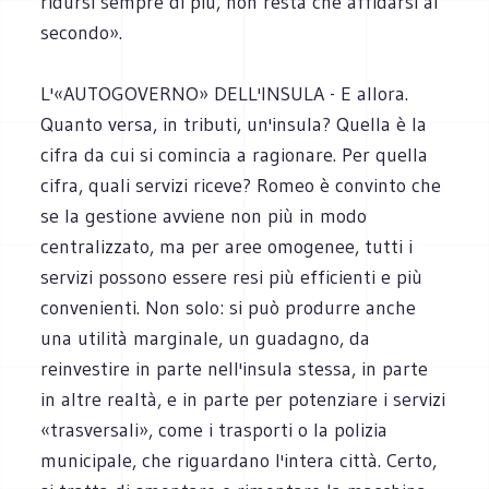
ridursi sempre di più, non resta che affidarsi al
secondo».
L'«AUTOGOVERNO» DELL'INSULA - E allora.
Quanto versa, in tributi, un'insula? Quella è la
cifra da cui si comincia a ragionare. Per quella
cifra, quali servizi riceve? Romeo è convinto che
se la gestione avviene non più in modo
centralizzato, ma per aree omogenee, tutti i
servizi possono essere resi più efficienti e più
convenienti. Non solo: si può produrre anche
una utilità marginale, un guadagno, da
reinvestire in parte nell'insula stessa, in parte
in altre realtà, e in parte per potenziare i servizi
«trasversali», come i trasporti o la polizia
municipale, che riguardano l'intera città. Certo,