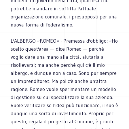
modello di governo della città, qualcosa che
potrebbe mandare in soffitta l'attuale
organizzazione comunale, i presupposti per una
nuova forma di federalismo.
L'ALBERGO «ROMEO» - Premessa d'obbligo: «Ho
scelto quest'area — dice Romeo — perché
voglio dare una mano alla città, aiutarla a
risollevarsi; ma anche perché qui c'è il mio
albergo, e dunque non a caso. Sono pur sempre
un imprenditore». Ma poi c'è anche un'altra
ragione. Romeo vuole sperimentare un modello
di gestione su cui specializzare la sua azienda.
Vuole verificare se l'idea può funzionare, il suo è
dunque una sorta di investimento. Proprio per
questo, regala il progetto al Comune; è pronto