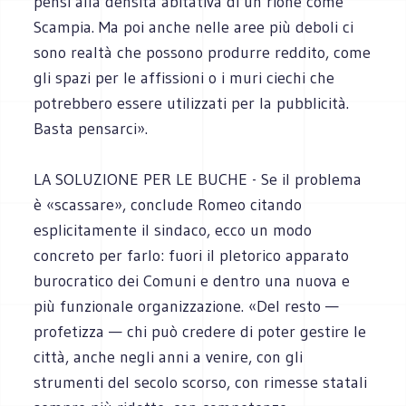
pensi alla densità abitativa di un rione come
Scampia. Ma poi anche nelle aree più deboli ci
sono realtà che possono produrre reddito, come
gli spazi per le affissioni o i muri ciechi che
potrebbero essere utilizzati per la pubblicità.
Basta pensarci».
LA SOLUZIONE PER LE BUCHE - Se il problema
è «scassare», conclude Romeo citando
esplicitamente il sindaco, ecco un modo
concreto per farlo: fuori il pletorico apparato
burocratico dei Comuni e dentro una nuova e
più funzionale organizzazione. «Del resto —
profetizza — chi può credere di poter gestire le
città, anche negli anni a venire, con gli
strumenti del secolo scorso, con rimesse statali