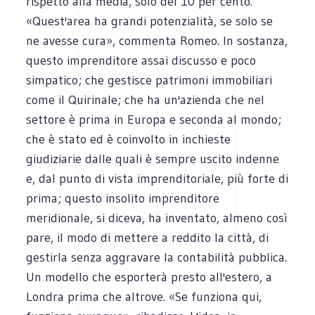
rispetto alla media, solo del 10 per cento.
«Quest'area ha grandi potenzialità, se solo se
ne avesse cura», commenta Romeo. In sostanza,
questo imprenditore assai discusso e poco
simpatico; che gestisce patrimoni immobiliari
come il Quirinale; che ha un'azienda che nel
settore è prima in Europa e seconda al mondo;
che è stato ed è coinvolto in inchieste
giudiziarie dalle quali è sempre uscito indenne
e, dal punto di vista imprenditoriale, più forte di
prima; questo insolito imprenditore
meridionale, si diceva, ha inventato, almeno così
pare, il modo di mettere a reddito la città, di
gestirla senza aggravare la contabilità pubblica.
Un modello che esporterà presto all'estero, a
Londra prima che altrove. «Se funziona qui,