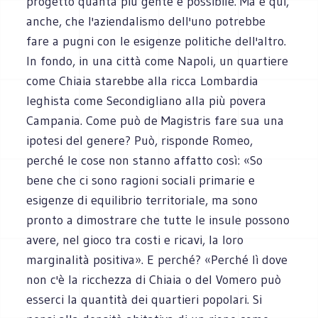
progetto quanta più gente è possibile. Ma è qui,
anche, che l'aziendalismo dell'uno potrebbe
fare a pugni con le esigenze politiche dell'altro.
In fondo, in una città come Napoli, un quartiere
come Chiaia starebbe alla ricca Lombardia
leghista come Secondigliano alla più povera
Campania. Come può de Magistris fare sua una
ipotesi del genere? Può, risponde Romeo,
perché le cose non stanno affatto così: «So
bene che ci sono ragioni sociali primarie e
esigenze di equilibrio territoriale, ma sono
pronto a dimostrare che tutte le insule possono
avere, nel gioco tra costi e ricavi, la loro
marginalità positiva». E perché? «Perché lì dove
non c'è la ricchezza di Chiaia o del Vomero può
esserci la quantità dei quartieri popolari. Si