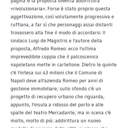
pagina 6 la proposta diventa addirittura
«rivoluzionaria». Forse è stato proprio questa
aggettivazione, così volutamente progressiva e
ruffiana, a far sì che personaggi assai distanti
trovassero alla fine il modo di accordarsi. Il
sindaco Luigi de Magistris e l'autore della
proposta, Alfredo Romeo: ecco l'ultima
imprevedibile coppia che il palcoscenico
napoletano mette in cartellone. Dietro le quinte
c'è l'intesa sui 43 milioni che il Comune di
Napoli deve all'azienda Romeo per anni di
gestione immobiliare; sullo sfondo c'è un
progetto di recupero urbano che riguarda,
appunto, l'insula a ridosso del porto e alle
spalle del teatro Mercadante; ma in scena c'è
molto, molto di più: addirittura un nuovo