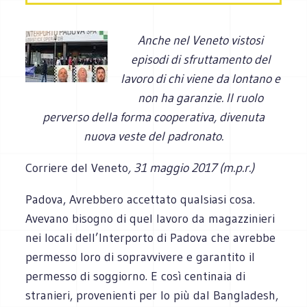
Anche nel Veneto vistosi
episodi di sfruttamento del
lavoro di chi viene da lontano e
non ha garanzie. Il ruolo
perverso della forma cooperativa, divenuta
nuova veste del padronato.
Corriere del Veneto
, 31 maggio 2017 (m.p.r.)
Padova, Avrebbero accettato qualsiasi cosa.
Avevano bisogno di quel lavoro da magazzinieri
nei locali dell’Interporto di Padova che avrebbe
permesso loro di sopravvivere e garantito il
permesso di soggiorno. E così centinaia di
stranieri, provenienti per lo più dal Bangladesh,