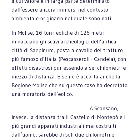
il cui valore è in larga parte determinato
dall’essere ancora immersi nel contesto
ambientale originario nel quale sono nati.
In Molise, 16 torri eoliche di 126 metri
minacciano gli scavi archeologici dell’antica
città di Saepinum, posta a cavallo del tratturo
più famoso d’Italia (Pescasseroli - Candela), con
effetti disastrosi pur essendo a sei chilometri e
mezzo di distanza. E se ne è accorta anche la
Regione Molise che su questo caso ha decretato
una moratoria dell’eolico.
A Scansano,
invece, la distanza tra il Castello di Montepò e i
più grandi apparati industriali mai costruiti
dall’uomo, sarebbe di soli due chilometri e