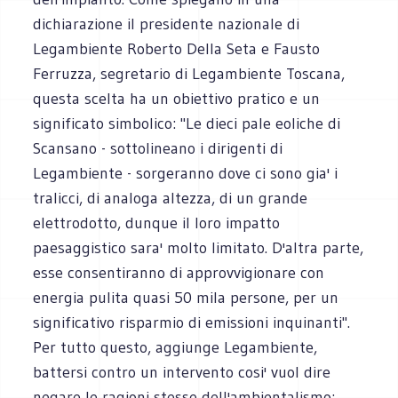
dichiarazione il presidente nazionale di
Legambiente Roberto Della Seta e Fausto
Ferruzza, segretario di Legambiente Toscana,
questa scelta ha un obiettivo pratico e un
significato simbolico: "Le dieci pale eoliche di
Scansano - sottolineano i dirigenti di
Legambiente - sorgeranno dove ci sono gia' i
tralicci, di analoga altezza, di un grande
elettrodotto, dunque il loro impatto
paesaggistico sara' molto limitato. D'altra parte,
esse consentiranno di approvvigionare con
energia pulita quasi 50 mila persone, per un
significativo risparmio di emissioni inquinanti".
Per tutto questo, aggiunge Legambiente,
battersi contro un intervento cosi' vuol dire
negare le ragioni stesse dell'ambientalismo: