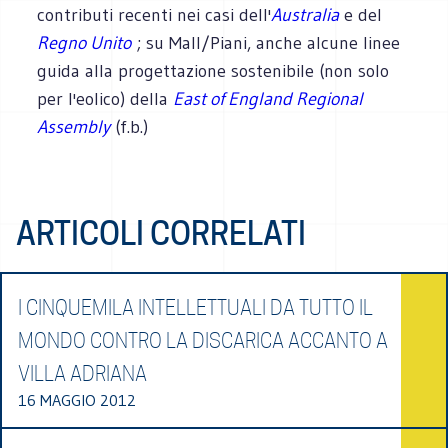
contributi recenti nei casi dell'
Australia
e del
Regno Unito
; su Mall/Piani, anche alcune linee
guida alla progettazione sostenibile (non solo
per l'eolico) della
East of England Regional
Assembly
(f.b.)
ARTICOLI CORRELATI
I CINQUEMILA INTELLETTUALI DA TUTTO IL
MONDO CONTRO LA DISCARICA ACCANTO A
VILLA ADRIANA
16 MAGGIO 2012