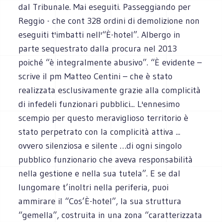
dal Tribunale. Mai eseguiti. Passeggiando per
Reggio - che cont 328 ordini di demolizione non
eseguiti t'imbatti nell'“È-hotel”. Albergo in
parte sequestrato dalla procura nel 2013
poiché “è integralmente abusivo”. “È evidente –
scrive il pm Matteo Centini – che è stato
realizzata esclusivamente grazie alla complicità
di infedeli funzionari pubblici... L'ennesimo
scempio per questo meraviglioso territorio è
stato perpetrato con la complicità attiva ...
ovvero silenziosa e silente …di ogni singolo
pubblico funzionario che aveva responsabilità
nella gestione e nella sua tutela”. E se dal
lungomare t’inoltri nella periferia, puoi
ammirare il “Cos’È-hotel”, la sua struttura
“gemella”, costruita in una zona “caratterizzata