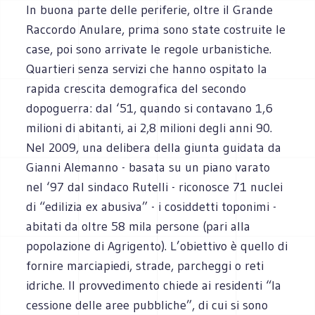
In buona parte delle periferie, oltre il Grande
Raccordo Anulare, prima sono state costruite le
case, poi sono arrivate le regole urbanistiche.
Quartieri senza servizi che hanno ospitato la
rapida crescita demografica del secondo
dopoguerra: dal ‘51, quando si contavano 1,6
milioni di abitanti, ai 2,8 milioni degli anni 90.
Nel 2009, una delibera della giunta guidata da
Gianni Alemanno - basata su un piano varato
nel ‘97 dal sindaco Rutelli - riconosce 71 nuclei
di “edilizia ex abusiva” - i cosiddetti toponimi -
abitati da oltre 58 mila persone (pari alla
popolazione di Agrigento). L’obiettivo è quello di
fornire marciapiedi, strade, parcheggi o reti
idriche. Il provvedimento chiede ai residenti “la
cessione delle aree pubbliche”, di cui si sono