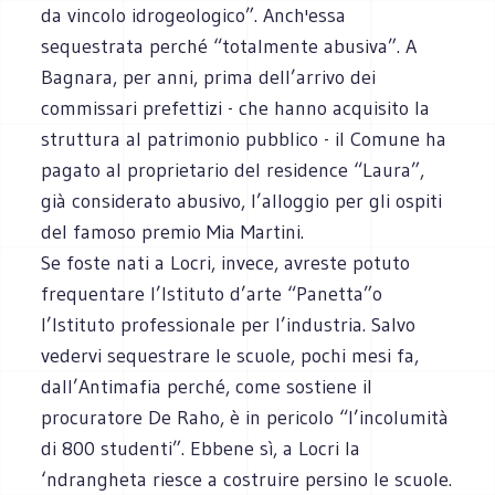
da vincolo idrogeologico”. Anch'essa
sequestrata perché “totalmente abusiva”. A
Bagnara, per anni, prima dell’arrivo dei
commissari prefettizi - che hanno acquisito la
struttura al patrimonio pubblico - il Comune ha
pagato al proprietario del residence “Laura”,
già considerato abusivo, l’alloggio per gli ospiti
del famoso premio Mia Martini.
Se foste nati a Locri, invece, avreste potuto
frequentare l’Istituto d’arte “Panetta”o
l’Istituto professionale per l’industria. Salvo
vedervi sequestrare le scuole, pochi mesi fa,
dall’Antimafia perché, come sostiene il
procuratore De Raho, è in pericolo “l’incolumità
di 800 studenti”. Ebbene sì, a Locri la
‘ndrangheta riesce a costruire persino le scuole.