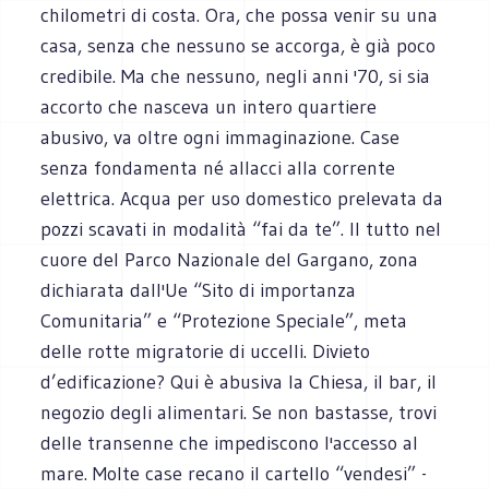
chilometri di costa. Ora, che possa venir su una
casa, senza che nessuno se accorga, è già poco
credibile. Ma che nessuno, negli anni '70, si sia
accorto che nasceva un intero quartiere
abusivo, va oltre ogni immaginazione. Case
senza fondamenta né allacci alla corrente
elettrica. Acqua per uso domestico prelevata da
pozzi scavati in modalità “fai da te”. Il tutto nel
cuore del Parco Nazionale del Gargano, zona
dichiarata dall'Ue “Sito di importanza
Comunitaria” e “Protezione Speciale”, meta
delle rotte migratorie di uccelli. Divieto
d’edificazione? Qui è abusiva la Chiesa, il bar, il
negozio degli alimentari. Se non bastasse, trovi
delle transenne che impediscono l'accesso al
mare. Molte case recano il cartello “vendesi” -