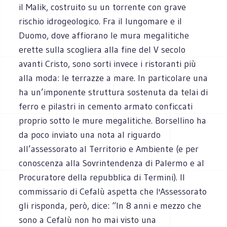
il Malik, costruito su un torrente con grave
rischio idrogeologico. Fra il lungomare e il
Duomo, dove affiorano le mura megalitiche
erette sulla scogliera alla fine del V secolo
avanti Cristo, sono sorti invece i ristoranti più
alla moda: le terrazze a mare. In particolare una
ha un’imponente struttura sostenuta da telai di
ferro e pilastri in cemento armato conficcati
proprio sotto le mure megalitiche. Borsellino ha
da poco inviato una nota al riguardo
all’assessorato al Territorio e Ambiente (e per
conoscenza alla Sovrintendenza di Palermo e al
Procuratore della repubblica di Termini). Il
commissario di Cefalù aspetta che l'Assessorato
gli risponda, però, dice: “In 8 anni e mezzo che
sono a Cefalù non ho mai visto una