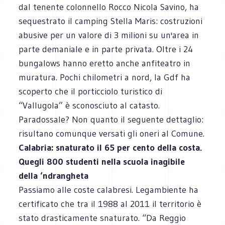
dal tenente colonnello Rocco Nicola Savino, ha
sequestrato il camping Stella Maris: costruzioni
abusive per un valore di 3 milioni su un'area in
parte demaniale e in parte privata. Oltre i 24
bungalows hanno eretto anche anfiteatro in
muratura. Pochi chilometri a nord, la Gdf ha
scoperto che il porticciolo turistico di
“Vallugola” è sconosciuto al catasto.
Paradossale? Non quanto il seguente dettaglio:
risultano comunque versati gli oneri al Comune.
Calabria: snaturato il 65 per cento della costa.
Quegli 800 studenti nella scuola inagibile
della ‘ndrangheta
Passiamo alle coste calabresi. Legambiente ha
certificato che tra il 1988 al 2011 il territorio è
stato drasticamente snaturato. “Da Reggio