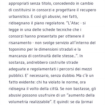
appropriati senza titolo, concedendo in cambio
di costituirsi in consorzi e progettare il recupero
urbanistico. E così gli abusivi, nei fatti,
ridisegnano il piano regolatore. “L’Atac - si
legge in una delle schede tecniche che i
consorzi hanno presentato per ottenere il
risanamento - non svolge servizio all’interno del
toponimo per le dimensioni stradali e la
mancanza di continuità delle stesse...”. In
sostanza, andrebbero costruite strade
adeguate e regolamentati i percorsi dei mezzi
pubblici. E’ necessario, senza dubbio. Ma c’è un
fatto evidente: chi ha violato le norme, ora
ridisegna il volto della città. Se non bastasse, gli
abusivi possono usufruire di un “aumento della
volumetria realizzabile”. E quindi: se da (ormai