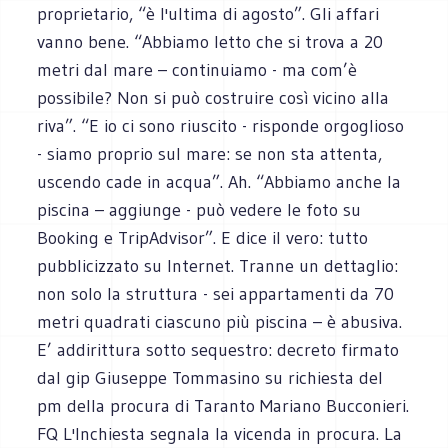
proprietario, “è l'ultima di agosto”. Gli affari
vanno bene. “Abbiamo letto che si trova a 20
metri dal mare – continuiamo - ma com’è
possibile? Non si può costruire così vicino alla
riva”. “E io ci sono riuscito - risponde orgoglioso
- siamo proprio sul mare: se non sta attenta,
uscendo cade in acqua”. Ah. “Abbiamo anche la
piscina – aggiunge - può vedere le foto su
Booking e TripAdvisor”. E dice il vero: tutto
pubblicizzato su Internet. Tranne un dettaglio:
non solo la struttura - sei appartamenti da 70
metri quadrati ciascuno più piscina – è abusiva.
E’ addirittura sotto sequestro: decreto firmato
dal gip Giuseppe Tommasino su richiesta del
pm della procura di Taranto Mariano Bucconieri.
FQ L'Inchiesta segnala la vicenda in procura. La