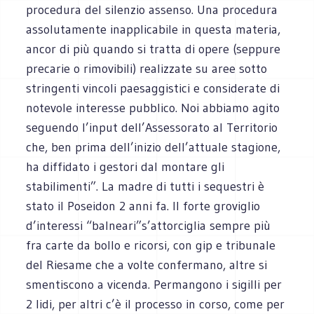
procedura del silenzio assenso. Una procedura
assolutamente inapplicabile in questa materia,
ancor di più quando si tratta di opere (seppure
precarie o rimovibili) realizzate su aree sotto
stringenti vincoli paesaggistici e considerate di
notevole interesse pubblico. Noi abbiamo agito
seguendo l’input dell’Assessorato al Territorio
che, ben prima dell’inizio dell’attuale stagione,
ha diffidato i gestori dal montare gli
stabilimenti”. La madre di tutti i sequestri è
stato il Poseidon 2 anni fa. Il forte groviglio
d’interessi “balneari”s’attorciglia sempre più
fra carte da bollo e ricorsi, con gip e tribunale
del Riesame che a volte confermano, altre si
smentiscono a vicenda. Permangono i sigilli per
2 lidi, per altri c’è il processo in corso, come per