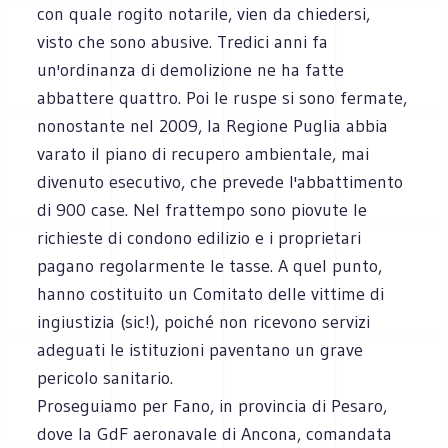
con quale rogito notarile, vien da chiedersi,
visto che sono abusive. Tredici anni fa
un'ordinanza di demolizione ne ha fatte
abbattere quattro. Poi le ruspe si sono fermate,
nonostante nel 2009, la Regione Puglia abbia
varato il piano di recupero ambientale, mai
divenuto esecutivo, che prevede l'abbattimento
di 900 case. Nel frattempo sono piovute le
richieste di condono edilizio e i proprietari
pagano regolarmente le tasse. A quel punto,
hanno costituito un Comitato delle vittime di
ingiustizia (sic!), poiché non ricevono servizi
adeguati le istituzioni paventano un grave
pericolo sanitario.
Proseguiamo per Fano, in provincia di Pesaro,
dove la GdF aeronavale di Ancona, comandata