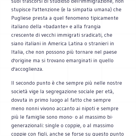
suoi trascorsi di studioso dell'immigrazione, non
stupisce l'attenzione (e la simpatia umana) che
Pugliese presta a quel fenomeno tipicamente
italiano della «badante» e alla frangia
crescente di vecchi immigrati sradicati, che
siano italiani in America Latina o stranieri in
Italia, che non possono più tornare nel paese
d'origine ma si trovano emarginati in quello
d'accoglienza.
Il secondo punto è che sempre più nelle nostre
società vige la segregazione sociale per età,
dovuta in primo luogo al fatto che sempre
meno nonni vivono accanto ai nipoti e sempre
più le famiglie sono mono- o al massimo bi-
generazionali: single o coppie, o al massimo
coppie con figli, anche se forse su questo punto