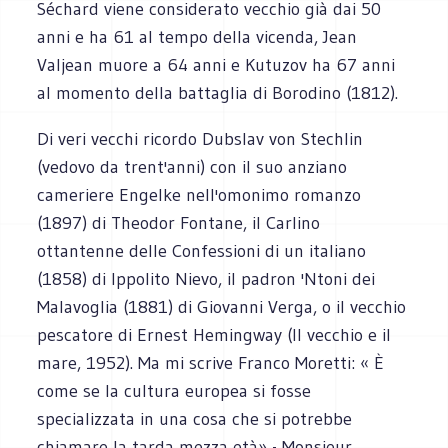
Séchard viene considerato vecchio già dai 50
anni e ha 61 al tempo della vicenda, Jean
Valjean muore a 64 anni e Kutuzov ha 67 anni
al momento della battaglia di Borodino (1812).
Di veri vecchi ricordo Dubslav von Stechlin
(vedovo da trent'anni) con il suo anziano
cameriere Engelke nell'omonimo romanzo
(1897) di Theodor Fontane, il Carlino
ottantenne delle Confessioni di un italiano
(1858) di Ippolito Nievo, il padron 'Ntoni dei
Malavoglia (1881) di Giovanni Verga, o il vecchio
pescatore di Ernest Hemingway (Il vecchio e il
mare, 1952). Ma mi scrive Franco Moretti: « È
come se la cultura europea si fosse
specializzata in una cosa che si potrebbe
chiamare la tarda mezza età» - Monsieur