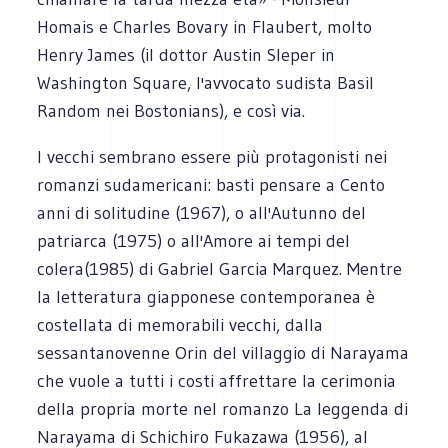
Homais e Charles Bovary in Flaubert, molto
Henry James (il dottor Austin Sleper in
Washington Square, l'avvocato sudista Basil
Random nei Bostonians), e così via.
I vecchi sembrano essere più protagonisti nei
romanzi sudamericani: basti pensare a Cento
anni di solitudine (1967), o all'Autunno del
patriarca (1975) o all'Amore ai tempi del
colera(1985) di Gabriel Garcia Marquez. Mentre
la letteratura giapponese contemporanea è
costellata di memorabili vecchi, dalla
sessantanovenne Orin del villaggio di Narayama
che vuole a tutti i costi affrettare la cerimonia
della propria morte nel romanzo La leggenda di
Narayama di Schichiro Fukazawa (1956), al