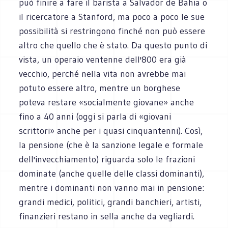
può finire a fare il barista a Salvador de Bahia o
il ricercatore a Stanford, ma poco a poco le sue
possibilità si restringono finché non può essere
altro che quello che è stato. Da questo punto di
vista, un operaio ventenne dell'800 era già
vecchio, perché nella vita non avrebbe mai
potuto essere altro, mentre un borghese
poteva restare «socialmente giovane» anche
fino a 40 anni (oggi si parla di «giovani
scrittori» anche per i quasi cinquantenni). Così,
la pensione (che è la sanzione legale e formale
dell'invecchiamento) riguarda solo le frazioni
dominate (anche quelle delle classi dominanti),
mentre i dominanti non vanno mai in pensione:
grandi medici, politici, grandi banchieri, artisti,
finanzieri restano in sella anche da vegliardi.