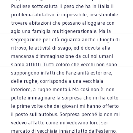
Pugliese sottovaluta il peso che ha in Italia il
problema abitativo: è impossibile, insostenibile
trovare abitazioni che possano alloggiare con
agio una famiglia multigenerazionale. Ma la
segregazione per età riguarda anche i luoghi di
ritrovo, le attività di svago, ed è dovuta alla
mancanza d'immaginazione da cui noi umani
siamo afflitti. Tutti coloro che vecchi non sono
suppongono infatti che l'anzianità esteriore,
delle rughe, corrisponda a una vecchiaia
interiore, a rughe mentali. Ma così non è: non
potete immaginare la sorpresa che mi ha colto
le prime volte che dei giovani mi hanno offerto
il posto sull'autobus. Sorpresa perché io non mi
vedevo affatto come mi vedevano loro: sei
marcato di vecchiaia innanzitutto dall'esterno.