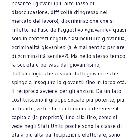
pesante i giovani (più alto tasso di
disoccupazione, difficoltà d'ingresso nel
mercato del lavoro), discriminazione che si
riflette nell'uso dell'aggettivo «giovanile» quasi
solo in contesti negativi: «subculture giovanili»,
«criminalità giovanile» (si è mai sentito parlare
di «criminalità senile»?). Ma nello stesso tempo
la società è pervasa dal giovanilismo,
dall'ideologia che ci vuole tutti giovani e che
spinge a inseguire la gioventù fino in tarda età.
Il reciproco avviene per gli anziani. Da un lato
costituiscono il gruppo sociale più potente, più
influente, visto che continuano a detenere il
capitale (la proprietà) fino alla fine, come si
vede negli Stati Uniti: poiché sono la classe di
età a più alta partecipazione elettorale, sono