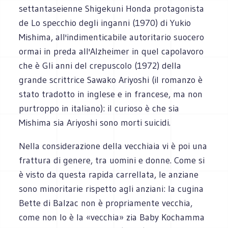
settantaseienne Shigekuni Honda protagonista
de Lo specchio degli inganni (1970) di Yukio
Mishima, all'indimenticabile autoritario suocero
ormai in preda all'Alzheimer in quel capolavoro
che è Gli anni del crepuscolo (1972) della
grande scrittrice Sawako Ariyoshi (il romanzo è
stato tradotto in inglese e in francese, ma non
purtroppo in italiano): il curioso è che sia
Mishima sia Ariyoshi sono morti suicidi.
Nella considerazione della vecchiaia vi è poi una
frattura di genere, tra uomini e donne. Come si
è visto da questa rapida carrellata, le anziane
sono minoritarie rispetto agli anziani: la cugina
Bette di Balzac non è propriamente vecchia,
come non lo è la «vecchia» zia Baby Kochamma