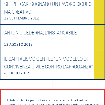
SE I PRECARI SOGNANO UN LAVORO SICURO,
MA CREATIVO
22 SETTEMBRE 2012
ANTONIO CEDERNA, L'INSTANCABILE
12 AGOSTO 2012
IL CAPITALISMO GENTILE “UN MODELLO DI
CONVIVENZA CIVILE CONTRO L’ARROGANZA”
4 LUGLIO 2012
Utilizziamo i cookie per migliorare la tua esperienza di navigazione.
Il consenso a queste tecnologie ci permetterà di elaborare dati e avere un sito