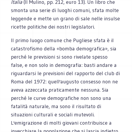
Italia
(Il Mulino, pp. 212, euro 13). Un libro che
smonta una serie di luoghi comuni, sfata molte
leggende e mette un grano di sale nelle insulse
ricette politiche dei nostri legislatori.
Il primo luogo comune che Pugliese sfata è il
catastrofismo della «bomba demografica», sia
perché le previsioni si sono rivelate spesso
false, e non solo in demografia: basti andare a
riguardarsi le previsioni del rapporto del club di
Roma del 1972: quell'augusto consesso non ne
aveva azzeccata praticamente nessuna. Sia
perché le curve demografiche non sono una
fatalità naturale, ma sono il risultato di
situazioni culturali e sociali mutevoli.
L'emigrazione di molti giovani contribuisce a
invecchiare la popolazione che si lascia indietro,