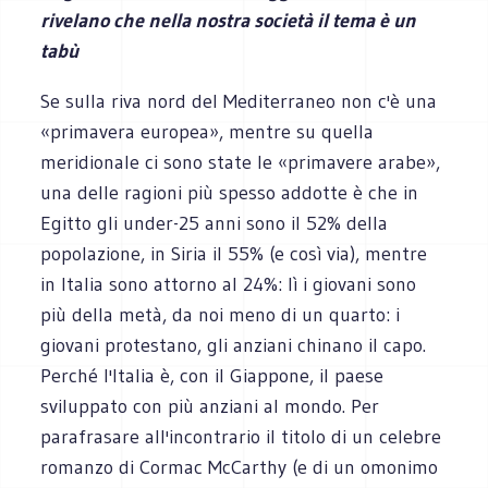
rivelano che nella nostra società il tema è un
tabù
Se sulla riva nord del Mediterraneo non c'è una
«primavera europea», mentre su quella
meridionale ci sono state le «primavere arabe»,
una delle ragioni più spesso addotte è che in
Egitto gli under-25 anni sono il 52% della
popolazione, in Siria il 55% (e così via), mentre
in Italia sono attorno al 24%: lì i giovani sono
più della metà, da noi meno di un quarto: i
giovani protestano, gli anziani chinano il capo.
Perché l'Italia è, con il Giappone, il paese
sviluppato con più anziani al mondo. Per
parafrasare all'incontrario il titolo di un celebre
romanzo di Cormac McCarthy (e di un omonimo