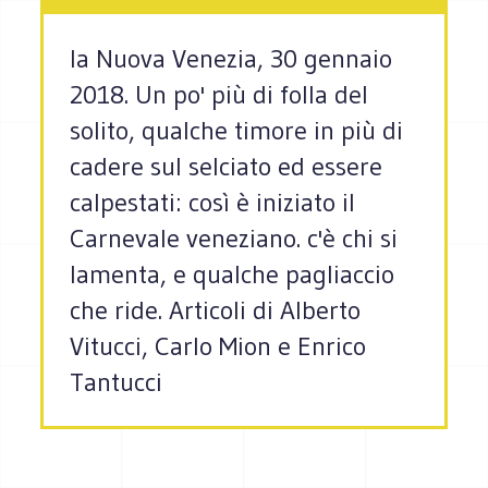
la Nuova Venezia, 30 gennaio
2018. Un po' più di folla del
solito, qualche timore in più di
cadere sul selciato ed essere
calpestati: così è iniziato il
Carnevale veneziano. c'è chi si
lamenta, e qualche pagliaccio
che ride. Articoli di Alberto
Vitucci, Carlo Mion e Enrico
Tantucci