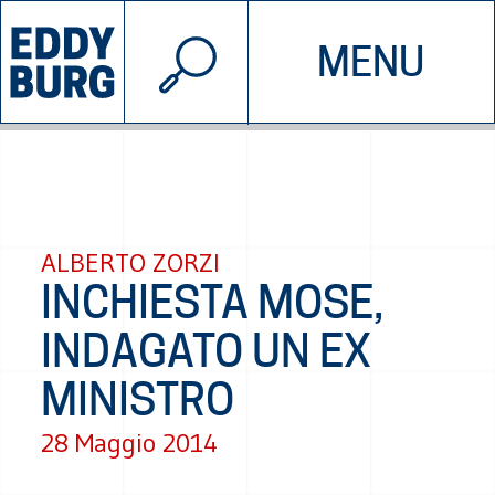
© 2026 EDDYBURG
MENU
INIZIATIVE
CHI SIAMO
SOSTIENICI
CONTATTACI
ALBERTO ZORZI
INCHIESTA MOSE,
INDAGATO UN EX
MINISTRO
28 Maggio 2014