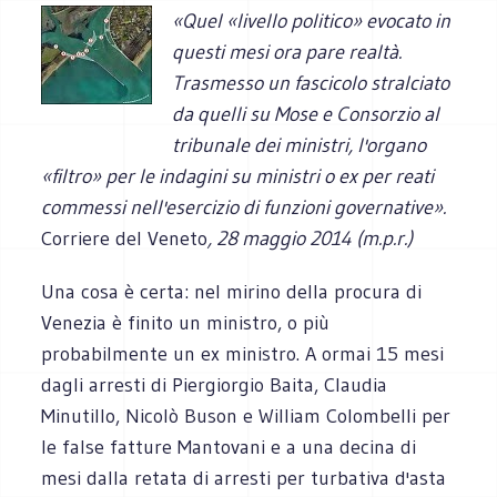
«Quel «livello politico» evocato in
questi mesi ora pare realtà.
Trasmesso un fascicolo stralciato
da quelli su Mose e Consorzio al
tribunale dei ministri, l'organo
«filtro» per le indagini su ministri o ex per reati
commessi nell'esercizio di funzioni governative».
Corriere del Veneto
, 28 maggio 2014 (m.p.r.)
Una cosa è certa: nel mirino della procura di
Venezia è finito un ministro, o più
probabilmente un ex ministro. A ormai 15 mesi
dagli arresti di Piergiorgio Baita, Claudia
Minutillo, Nicolò Buson e William Colombelli per
le false fatture Mantovani e a una decina di
mesi dalla retata di arresti per turbativa d'asta