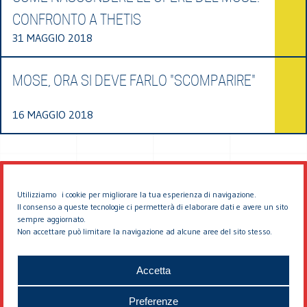
CONFRONTO A THETIS
31 MAGGIO 2018
MOSE, ORA SI DEVE FARLO "SCOMPARIRE"
16 MAGGIO 2018
Utilizziamo i cookie per migliorare la tua esperienza di navigazione.
Il consenso a queste tecnologie ci permetterà di elaborare dati e avere un sito
sempre aggiornato.
Non accettare può limitare la navigazione ad alcune aree del sito stesso.
© 2026 EDDYBURG
Accetta
Preferenze