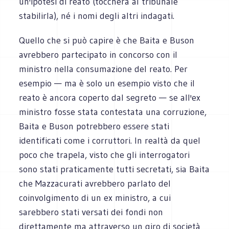
un'ipotesi di reato (toccherà al tribunale
stabilirla), né i nomi degli altri indagati.
Quello che si può capire è che Baita e Buson
avrebbero partecipato in concorso con il
ministro nella consumazione del reato. Per
esempio — ma è solo un esempio visto che il
reato è ancora coperto dal segreto — se all'ex
ministro fosse stata contestata una corruzione,
Baita e Buson potrebbero essere stati
identificati come i corruttori. In realtà da quel
poco che trapela, visto che gli interrogatori
sono stati praticamente tutti secretati, sia Baita
che Mazzacurati avrebbero parlato del
coinvolgimento di un ex ministro, a cui
sarebbero stati versati dei fondi non
direttamente ma attraverso un giro di società