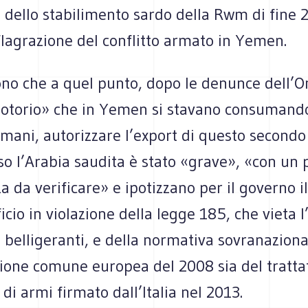
 dello stabilimento sardo della Rwm di fine 
lagrazione del conflitto armato in Yemen.
cono che a quel punto, dopo le denunce dell’O
otorio» che in Yemen si stavano consumando
 umani, autorizzare l’export di questo secondo 
 l’Arabia saudita è stato «grave», «con un p
a da verificare» e ipotizzano per il governo il
icio in violazione della legge 185, che vieta l
 belligeranti, e della normativa sovranaziona
ione comune europea del 2008 sia del tratta
i armi firmato dall’Italia nel 2013.