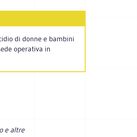
icidio di donne e bambini
sede operativa in
o e altre