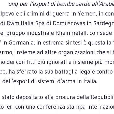
ong per l’export di bombe sarde all’Arabi
colpevole di crimini di guerra in Yemen, in c
a di Rwm Italia Spa di Domusnovas in Sardegn
el gruppo industriale Rheinmetall, con sede 
in Germania. In estrema sintesi è questa la t
armo, insieme ad altre organizzazioni che si
uno dei conflitti più ignorati e insieme più mor
, ha sferrato la sua battaglia legale contro 
 dell’export di sistemi d’arma in Italia.
 stato depositato alla procura della Repubbl
o ieri con una conferenza stampa internazion