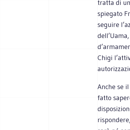
tratta di 
spiegato Fr
seguire l’a
dell’Uama, 
d’armamento
Chigi l’att
autorizzazi
Anche se il
fatto saper
disposizion
rispondere,