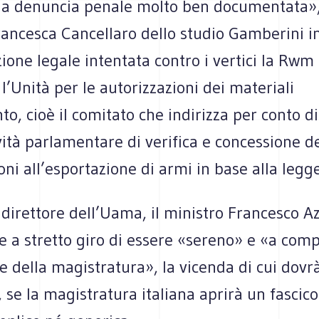
una denuncia penale molto ben documentata»
ancesca Cancellaro dello studio Gamberini in
zione legale intentata contro i vertici la Rwm 
l’Unità per le autorizzazioni dei materiali
, cioè il comitato che indirizza per conto di
ività parlamentare di verifica e concessione d
oni all’esportazione di armi in base alla legg
 direttore dell’Uama, il ministro Francesco Az
e a stretto giro di essere «sereno» e «a comp
e della magistratura», la vicenda di cui dovr
 se la magistratura italiana aprirà un fascico