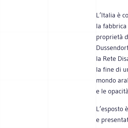
L’Italia è 
la fabbric
proprietà d
Dussendorf 
la Rete Dis
la fine di 
mondo arabo
e le opacità
L’esposto è
e presentat