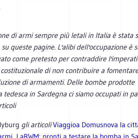
ne di armi sempre più letali in Italia è stata 
su queste pagine. L'alibi dell'occupazione è
vato come pretesto per contraddire l'imperat
o costituzionale di non contribuire a fomentar
duzione di armamenti. Delle bombe prodotte
a tedesca in Sardegna ci siamo occupati in pa
ticoli
dyburg
gli articoli
Viaggioa Domusnova la citt
'armi
,
LaRWM: pronti a testare la bomba in S