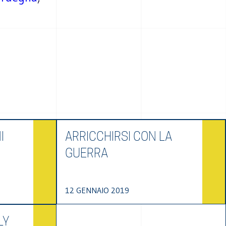
I
ARRICCHIRSI CON LA
GUERRA
12 GENNAIO 2019
LY