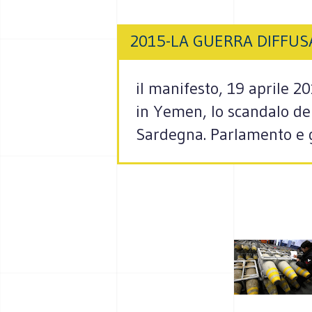
2015-LA GUERRA DIFFUS
il manifesto, 19 aprile 2
in Yemen, lo scandalo del
Sardegna. Parlamento e 