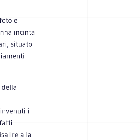
foto e
onna incinta
ri, situato
diamenti
 della
invenuti i
fatti
salire alla