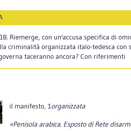
A
018. Riemerge, con un'accusa specifica di om
la criminalità organizzata italo-tedesca con 
governa taceranno ancora? Con riferimenti
il manifesto, 1
organizzata
«Penisola arabica. Esposto di Rete disarm