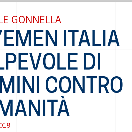
LE GONNELLA
YEMEN ITALIA
LPEVOLE DI
IMINI CONTRO
UMANITÀ
2018