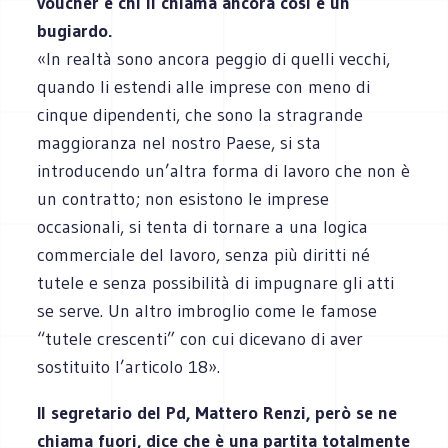
voucher e chi li chiama ancora così è un
bugiardo.
«In realtà sono ancora peggio di quelli vecchi,
quando li estendi alle imprese con meno di
cinque dipendenti, che sono la stragrande
maggioranza nel nostro Paese, si sta
introducendo un’altra forma di lavoro che non è
un contratto; non esistono le imprese
occasionali, si tenta di tornare a una logica
commerciale del lavoro, senza più diritti né
tutele e senza possibilità di impugnare gli atti
se serve. Un altro imbroglio come le famose
“tutele crescenti” con cui dicevano di aver
sostituito l’articolo 18».
Il segretario del Pd, Mattero Renzi, però se ne
chiama fuori, dice che è una partita totalmente