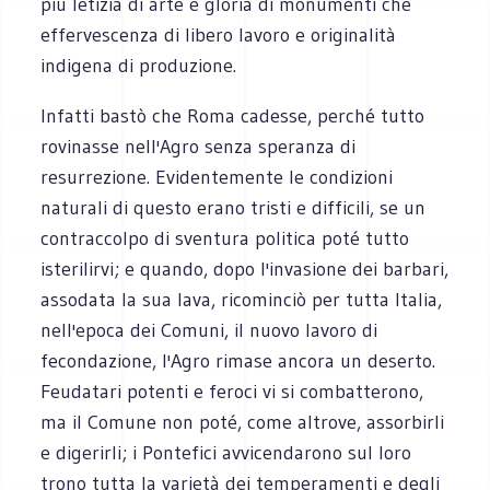
più letizia di arte e gloria di monumenti che
effervescenza di libero lavoro e originalità
indigena di produzione.
Infatti bastò che Roma cadesse, perché tutto
rovinasse nell'Agro senza speranza di
resurrezione. Evidentemente le condizioni
naturali di questo erano tristi e difficili, se un
contraccolpo di sventura politica poté tutto
isterilirvi; e quando, dopo l'invasione dei barbari,
assodata la sua lava, ricominciò per tutta Italia,
nell'epoca dei Comuni, il nuovo lavoro di
fecondazione, l'Agro rimase ancora un deserto.
Feudatari potenti e feroci vi si combatterono,
ma il Comune non poté, come altrove, assorbirli
e digerirli; i Pontefici avvicendarono sul loro
trono tutta la varietà dei temperamenti e degli