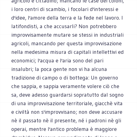
agricolo e cittadino; mancano le case dei coloni,
i loro centri di scambio, i focolari d'interessi e
d'idee, l'amore della terra e la fede nel lavoro. I
latifondisti, a che accusarli? Non potrebbero
improvvisamente mutare se stessi in industriali
agricoli, mancando per questa improvvisazione
nella medesima misura di capitali intellettivi ed
economici; l'acqua e l'aria sono del pari
insalubri; la poca gente non vi ha alcuna
tradizione di campo o di bottega: Un governo
che sappia, e sappia veramente volere ciò che
sa, deve adesso guardarsi sopratutto dal sogno
di una improvvisazione territoriale, giacchè vita
e civiltà non s'improvvisano; non deve accusare
nè il passato nè il presente, né i padroni nè gli
operai, mentre l'antico problema è maggiore