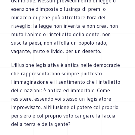
d'ambidue. Nessun provvedimento di legge o
esenzione d'imposta o lusinga di premi o
minaccia di pene può affrettare l'ora del
risveglio: la legge non inventa e non crea, non
muta l'animo o l'intelletto della gente, non
suscita paesi, non affolla un popolo rado,
vagante, muto e livido, per un deserto.
L'illusione legislativa è antica nelle democrazie
che rappresentarono sempre piuttosto
l'immaginazione e il sentimento che l'intelletto
delle nazioni; è antica ed immortale. Come
resistere, essendo voi stesso un legislatore
improvvisato, all'illusione di potere col proprio
pensiero e col proprio voto cangiare la faccia
della terra e della gente?