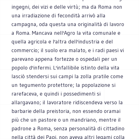
ingegni, dei vizi e delle virtù; ma da Roma non
una irradiazione di fecondità arrivò alla
campagna, oda questa una originalità di lavoro
a Roma. Mancava nell'Agro la vita comunale e
quella agricola e l'altra dell'industria e del
commercio; il suolo era malato, e i radi paesi vi
parevano appena fortezze o ospedali per un
popolo d'infermi. L'infallibile istinto della vita
lasciò stendersi sui campi la zolla pratile come
un tegumento protettore; la popolazione si
rarefaceva, e quindi i possedimenti si
allargavano; il lavoratore ridiscendeva verso la
barbarie della preistoria, non essendo oramai
più che un pastore o un mandriano, mentre il
padrone a Roma, senza personalità di cittadino
nella città dei Papi, non aveva altri legami colla