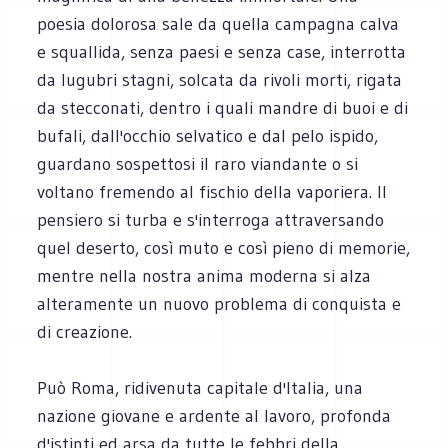
poesia dolorosa sale da quella campagna calva
e squallida, senza paesi e senza case, interrotta
da lugubri stagni, solcata da rivoli morti, rigata
da stecconati, dentro i quali mandre di buoi e di
bufali, dall'occhio selvatico e dal pelo ispido,
guardano sospettosi il raro viandante o si
voltano fremendo al fischio della vaporiera. Il
pensiero si turba e s'interroga attraversando
quel deserto, così muto e così pieno di memorie,
mentre nella nostra anima moderna si alza
alteramente un nuovo problema di conquista e
di creazione.
Può Roma, ridivenuta capitale d'Italia, una
nazione giovane e ardente al lavoro, profonda
d'istinti ed arsa da tutte le febbri della