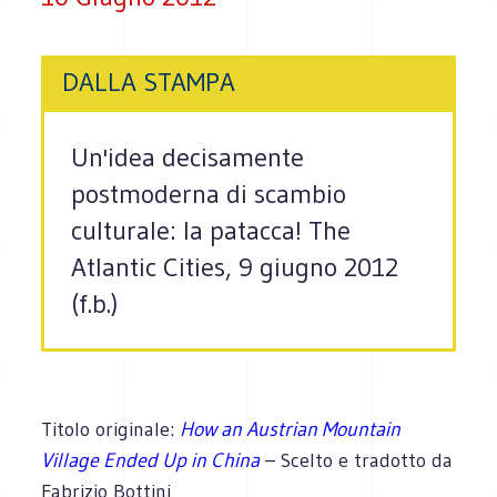
DALLA STAMPA
Un'idea decisamente
postmoderna di scambio
culturale: la patacca! The
Atlantic Cities, 9 giugno 2012
(f.b.)
Titolo originale:
How an Austrian Mountain
Village Ended Up in China
– Scelto e tradotto da
Fabrizio Bottini