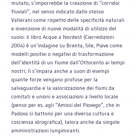
mutato, s’imporrebbe la creazione di “corridoi
fluviali”, nel senso indicato dallo stesso
Vallerani come rispetto delle specificità naturali
e invenzione di nuove modalità di utilizzo del
suolo: il libro Acque a Nordest (Cierredizioni
2004) è un’indagine su Brenta, Sile, Piave come
modelli positivi o negativi di trasformazione
dell’identità di un fiume dall’Ottocento ai tempi
nostri; lì s’impara anche a suon di esempi
quante forze vengano profuse per la
salvaguardia e la valorizzazione dei fiumi da
comitati e unioni e associazioni a livello locale
(penso per es. agli “Amissi del Piovego”, che in
Padova si battono per una diversa cultura e
coscienza idrografica), talora anche da singole
amministrazioni lungimiranti.