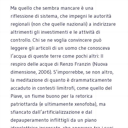
Ma quello che sembra mancare è una
riflessione di sistema, che impegni le autorità
regionali (non che quelle nazionali) a indirizzare
altrimenti gli investimenti e le attività di
controllo. Chi se ne voglia convincere può
leggere gli articoli di un uomo che conosceva
l’acqua di queste terre come pochi altri: Il
respiro delle acque di Renzo Franzin (Nuova
dimensione, 2006). S’imporrebbe, se non altro,
la meditazione di quanto è drammaticamente
accaduto in contesti limitrofi, come quello del
Piave, un fiume buono per la retorica
patriottarda (e ultimamente xenofoba), ma
sfiancato dall’artificializzazione e dal
depauperamento inflittigli da un piano
idroelettrico insensato, che annovera tra i suoi