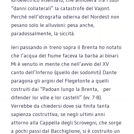
“danni collaterali” la catastrofe del Vajont.
Perché nell’idrografia odierna del Nordest non
pesano solo le alluvioni: pesa anche,
paradossalmente, la siccità.
Ieri passando in treno sopra il Brenta ho notato
che l’acqua del fiume faceva la barba ai binari.
Mi è venuto in mente che nell’avvio del XV
canto dell’Inferno (quello dei sodomiti) Dante
paragona gli argini del Flegetonte a quelli
costruiti dai “Padoan lungo la Brenta, per
difender lor ville e lor castelli” (vv. 7-8).
Verrebbe da chiedersi dove sia finita tanta
sapienza costruttiva, se negli ultimi anni
attorno alla Cappella degli Scrovegni, che sorge
a pochi passi dal Bacchiglione, si è costruito un