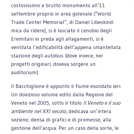
costosissimo e brutto monumento all’11
settembre proprio in area golenale (“World
Trade Center Memorial“, di Daniel Libeskind:
mica da ridere), si è lasciato il cenobio degli
Eremitani in preda agli allagamenti, si è
ventilata l’edificabilità dell’appena smantellata
stazione degli autobus (dove invece, nei
progetti originari, doveva sorgere un
auditorium).
Il Bacchiglione è appunto il fiume esondato ieri.
Un dovizioso volume edito dalla Regione del
Veneto nel 2005, sotto il titolo
Il Veneto e il suo
ambiente nel XXI secolo
, dedicava un’intera
sezione, densa di grafici e di promesse, alla
gestione dell’acqua. Per un caso della sorte, le