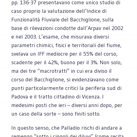
pp. 136-37 presentavano come unico studio di
caso proprio la valutazione dell’Indice di
Funzionalità Fluviale del Bacchiglione, sulla
base di rilevazioni condotte dall’Arpav nel 2002
e nel 2003. L’esame, che misurava diversi
parametri chimici, fisici e territoriali del fiume,
svelava un IFF mediocre per il 55% del corso,
scadente per il 42%, buono per il 3%. Non solo,
ma dei tre “macrotratti” in cui era diviso il
corso del Bacchiglione, si evidenziavano come
punti particolarmente critici la periferia sud di
Padova e il tratto cittadino di Vicenza. I
medesimi posti che ieri – diversi anni dopo, per
un caso della sorte – sono finiti sotto.
In questo senso, che Palladio rischi di andare a
remengo “sotto i cingoli dei diluvi” (come recita