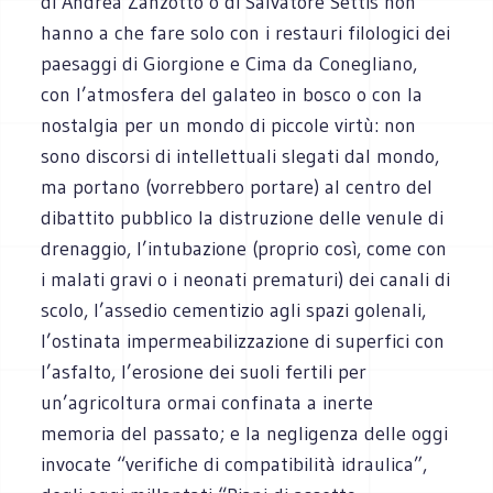
di Andrea Zanzotto o di Salvatore Settis non
hanno a che fare solo con i restauri filologici dei
paesaggi di Giorgione e Cima da Conegliano,
con l’atmosfera del galateo in bosco o con la
nostalgia per un mondo di piccole virtù: non
sono discorsi di intellettuali slegati dal mondo,
ma portano (vorrebbero portare) al centro del
dibattito pubblico la distruzione delle venule di
drenaggio, l’intubazione (proprio così, come con
i malati gravi o i neonati prematuri) dei canali di
scolo, l’assedio cementizio agli spazi golenali,
l’ostinata impermeabilizzazione di superfici con
l’asfalto, l’erosione dei suoli fertili per
un’agricoltura ormai confinata a inerte
memoria del passato; e la negligenza delle oggi
invocate “verifiche di compatibilità idraulica”,