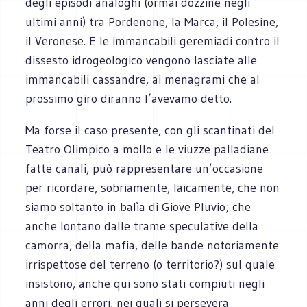
degli episodi analoghi (ormai dozzine negli
ultimi anni) tra Pordenone, la Marca, il Polesine,
il Veronese. E le immancabili geremiadi contro il
dissesto idrogeologico vengono lasciate alle
immancabili cassandre, ai menagrami che al
prossimo giro diranno l’avevamo detto.
Ma forse il caso presente, con gli scantinati del
Teatro Olimpico a mollo e le viuzze palladiane
fatte canali, può rappresentare un’occasione
per ricordare, sobriamente, laicamente, che non
siamo soltanto in balìa di Giove Pluvio; che
anche lontano dalle trame speculative della
camorra, della mafia, delle bande notoriamente
irrispettose del terreno (o territorio?) sul quale
insistono, anche qui sono stati compiuti negli
anni degli errori, nei quali si persevera