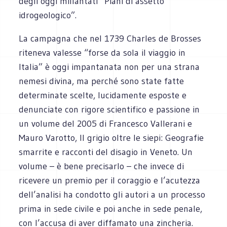
degli oggi millantati “Piani di assetto
idrogeologico”.
La campagna che nel 1739 Charles de Brosses
riteneva valesse “forse da sola il viaggio in
Italia” è oggi impantanata non per una strana
nemesi divina, ma perché sono state fatte
determinate scelte, lucidamente esposte e
denunciate con rigore scientifico e passione in
un volume del 2005 di Francesco Vallerani e
Mauro Varotto, Il grigio oltre le siepi: Geografie
smarrite e racconti del disagio in Veneto. Un
volume – è bene precisarlo – che invece di
ricevere un premio per il coraggio e l’acutezza
dell’analisi ha condotto gli autori a un processo
prima in sede civile e poi anche in sede penale,
con l’accusa di aver diffamato una zincheria.