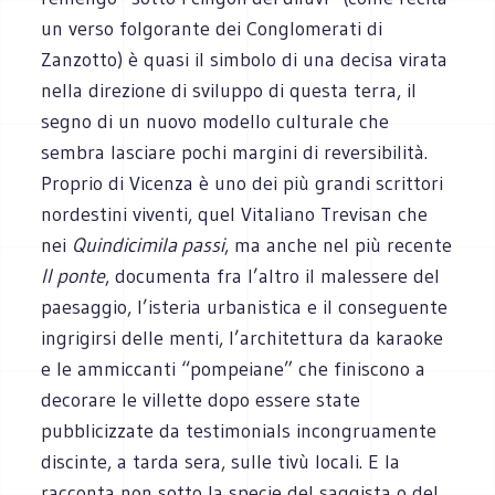
un verso folgorante dei Conglomerati di
Zanzotto) è quasi il simbolo di una decisa virata
nella direzione di sviluppo di questa terra, il
segno di un nuovo modello culturale che
sembra lasciare pochi margini di reversibilità.
Proprio di Vicenza è uno dei più grandi scrittori
nordestini viventi, quel Vitaliano Trevisan che
nei
Quindicimila passi
, ma anche nel più recente
Il ponte
, documenta fra l’altro il malessere del
paesaggio, l’isteria urbanistica e il conseguente
ingrigirsi delle menti, l’architettura da karaoke
e le ammiccanti “pompeiane” che finiscono a
decorare le villette dopo essere state
pubblicizzate da testimonials incongruamente
discinte, a tarda sera, sulle tivù locali. E la
racconta non sotto la specie del saggista o del