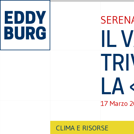
SEREN
IL
TRI
LA
17 Marzo 
CLIMA E RISORSE