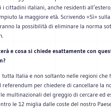
i i cittadini italiani, anche residenti all’estero
mpiuto la maggiore età. Scrivendo «Sì» sulla
vranno la possibilità di eliminare la norma so
m.
terà e cosa si chiede esattamente con ques
m?
n tutta Italia e non soltanto nelle regioni che
l referendum per chiedere di cancellare la 
le multinazionali del greggio di cercare ed e
entro le 12 miglia dalle coste del nostro Paes