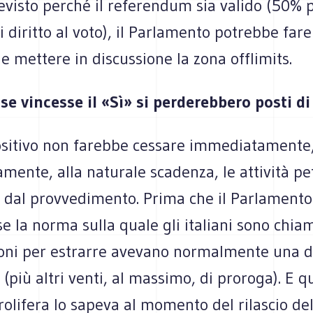
visto perché il referendum sia valido (50% 
i diritto al voto), il Parlamento potrebbe fare
e mettere in discussione la zona offlimits.
se vincesse il «Sì» si perderebbero posti di
ositivo non farebbe cessare immediatamente
mente, alla naturale scadenza, le attività pe
e dal provvedimento. Prima che il Parlamento
e la norma sulla quale gli italiani sono chiam
ioni per estrarre avevano normalmente una d
 (più altri venti, al massimo, di proroga). E 
rolifera lo sapeva al momento del rilascio del