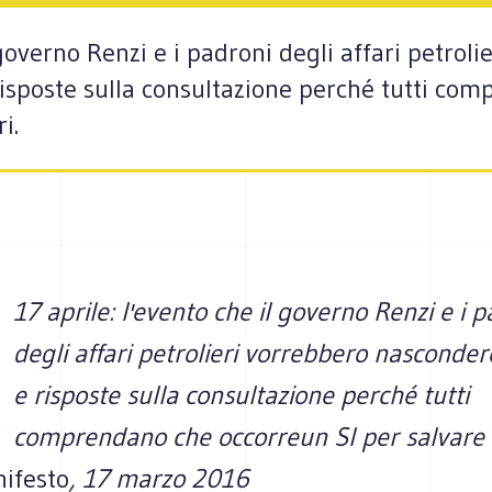
 governo Renzi e i padroni degli affari petroli
sposte sulla consultazione perché tutti co
i.
17 aprile: l'evento che il governo Renzi e i 
degli affari petrolieri vorrebbero nascond
e risposte sulla consultazione perché tutti
comprendano che occorreun SI per salvare i
nifesto
, 17 marzo 2016