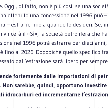
. Oggi, di fatto, non è più così: se una societ
 ha ottenuto una concessione nel 1996 può – i
a – estrarre fino a quando lo desideri. Se, in
vincerà il «Sì», la società petrolifera che h
ione nel 1996 potrà estrarre per dieci anni,
oè fino al 2026. Dopodiché quello specifico tra
ssato dall’estrazione sarà libero per sempre
ipende fortemente dalle importazioni di petr
o. Non sarebbe, quindi, opportuno investire
gli idrocarburi ed incrementarne l’estrazio