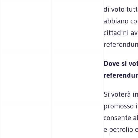
di voto tutt
abbiano co
cittadini a
referendu
Dove si vo
referendu
Si voterà i
promosso i
consente al
e petrolio 