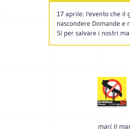
17 aprile: l'evento che il
nascondere Domande e ri
SI per salvare i nostri mar
mari.
Il ma