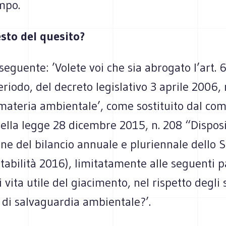
empo.
esto del quesito?
il seguente: ’Volete voi che sia abrogato l’art
eriodo, del decreto legislativo 3 aprile 2006, 
materia ambientale’, come sostituito dal c
 della legge 28 dicembre 2015, n. 208 “Dispos
ne del bilancio annuale e pluriennale dello S
tabilità 2016), limitatamente alle seguenti p
i vita utile del giacimento, nel rispetto degli
 di salvaguardia ambientale?’.