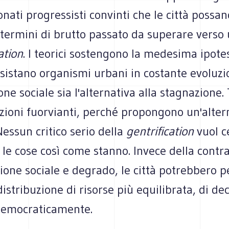
nati progressisti convinti che le città possan
termini di brutto passato da superare verso 
ation
. I teorici sostengono la medesima ipotes
esistano organismi urbani in costante evoluzi
ione sociale sia l'alternativa alla stagnazione.
ioni fuorvianti, perché propongono un'alter
Nessun critico serio della
gentrification
vuol c
le cose così come stanno. Invece della contr
zione sociale e degrado, le città potrebbero p
distribuzione di risorse più equilibrata, di dec
democraticamente.