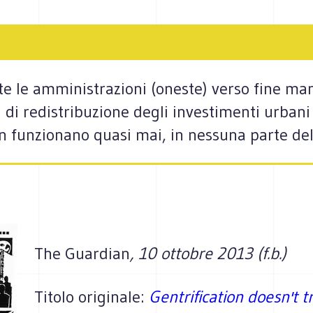
 le amministrazioni (oneste) verso fine mand
 di redistribuzione degli investimenti urban
on funzionano quasi mai, in nessuna parte de
The Guardian
, 10 ottobre 2013 (f.b.)
Titolo originale:
Gentrification doesn't t