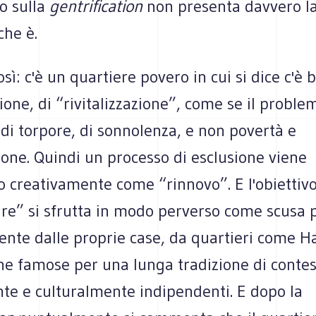
to sulla
gentrification
non presenta davvero l
che è.
sì: c'è un quartiere povero in cui si dice c'è 
zione, di “rivitalizzazione”, come se il proble
di torpore, di sonnolenza, e non povertà e
one. Quindi un processo di esclusione viene
o creativamente come “rinnovo”. E l'obiettivo
are” si sfrutta in modo perverso come scusa 
ente dalle proprie case, da quartieri come H
ne famose per una lunga tradizione di contes
nte e culturalmente indipendenti. E dopo la