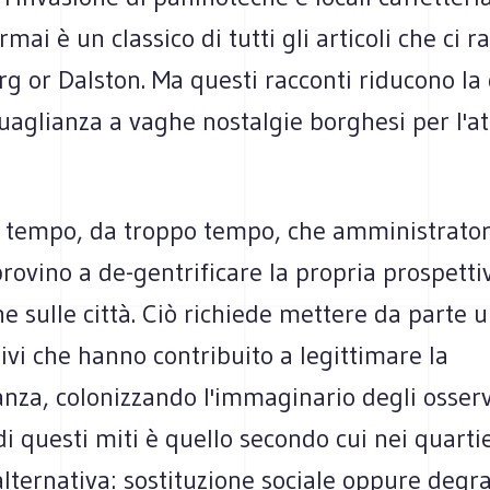
mai è un classico di tutti gli articoli che ci 
g or Dalston. Ma questi racconti riducono la
uaglianza a vaghe nostalgie borghesi per l'a
 tempo, da troppo tempo, che amministratori,
provino a de-gentrificare la propria prospetti
e sulle città. Ciò richiede mettere da parte u
ivi che hanno contribuito a legittimare la
nza, colonizzando l'immaginario degli osserva
di questi miti è quello secondo cui nei quartie
lternativa: sostituzione sociale oppure degra