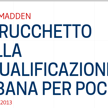
 MADDEN
 TRUCCHETTO
LLA
UALIFICAZION
BANA PER POC
 2013