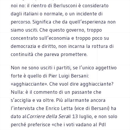
noi no: il rientro di Berlusconi è considerato
dagli italiani o normale, o un incidente di
percorso. Significa che da quell’esperienza non
siamo usciti. Che questo governo, troppo
concentrato sull’economia e troppo poco su
democrazia e diritto, non incarna la rottura di
continuità che pareva promettere.
Non ne sono usciti i partiti, se l’unico aggettivo
forte è quello di Pier Luigi Bersani:
«agghiacciante». Che vuol dire agghiacciante?
Nulla: è il commento di un passante che
s’acciglia e va oltre. Più allarmante ancora
l’intervista che Enrico Letta (vice di Bersani) ha
dato al
Corriere della Sera
il 13 luglio, e non solo
perché preferisce «che i voti vadano al Pdl