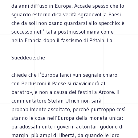
da anni diffuso in Europa. Accade spesso che lo
sguardo esterno dica verità sgradevoli a Paesi
che da soli non osano guardarsi allo specchio: è
successo nell’Italia postmussoliniana come
nella Francia dopo il fascismo di Pétain. La
Sueddeutsche
chiede che l’Europa lanci «un segnale chiaro:
con Berlusconi il Paese si riavvicinerà al
baratro», e non a causa dei festini a Arcore. Il
commentatore Stefan Ulrich non sarà
probabilmente ascoltato, perché purtroppo così
stanno le cose nell’Europa della moneta unica:
paradossalmente i governi autoritari godono di
margini più ampi di libertà, da quando le loro