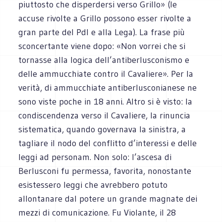
piuttosto che disperdersi verso Grillo» (le
accuse rivolte a Grillo possono esser rivolte a
gran parte del Pdl e alla Lega). La frase più
sconcertante viene dopo: «Non vorrei che si
tornasse alla logica dell’antiberlusconismo e
delle ammucchiate contro il Cavaliere». Per la
verità, di ammucchiate antiberlusconianese ne
sono viste poche in 18 anni. Altro si è visto: la
condiscendenza verso il Cavaliere, la rinuncia
sistematica, quando governava la sinistra, a
tagliare il nodo del conflitto d’interessi e delle
leggi ad personam. Non solo: l’ascesa di
Berlusconi fu permessa, favorita, nonostante
esistessero leggi che avrebbero potuto
allontanare dal potere un grande magnate dei
mezzi di comunicazione. Fu Violante, il 28