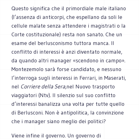
Questo significa che il primordiale male italiano
(l’assenza di anticorpi, che espellano da soli le
cellule malate senza attendere i magistrati o la
Corte costituzionale) resta non sanato. Che un
esame del berlusconismo tuttora manca. Il
conflitto di interessi è anzi diventato normale,
da quando altri manager «scendono in campo».
Montezemolo sarà forse candidato, e nessuno
l’interroga sugli interessi in Ferrari, in Maserati,
nel
Corriere della Sera
,nel Nuovo trasporto
viaggiatori (Ntv). Il silenzio sul suo conflitto
d’interessi banalizza una volta per tutte quello
di Berlusconi. Non è antipolitica, la convinzione
che i manager siano meglio dei politici?
Viene infine il governo. Un governo di