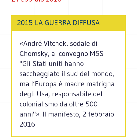
2015-LA GUERRA DIFFUSA
«André Vltchek, sodale di
Chomsky, al convegno M5S.
"Gli Stati uniti hanno
saccheggiato il sud del mondo,
ma l’Europa è madre matrigna
degli Usa, responsabile del
colonialismo da oltre 500
anni"». Il manifesto, 2 febbraio
2016