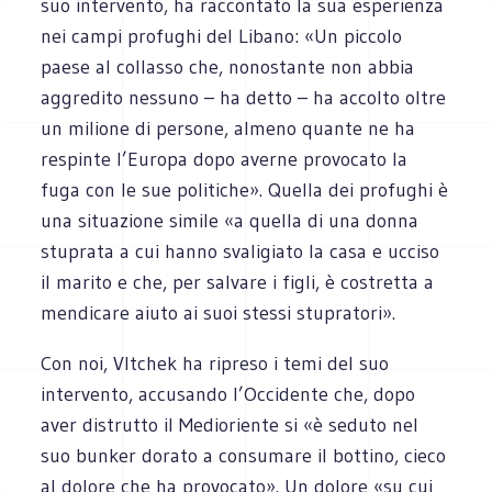
suo intervento, ha raccontato la sua esperienza
nei campi profughi del Libano: «Un piccolo
paese al collasso che, nonostante non abbia
aggredito nessuno – ha detto – ha accolto oltre
un milione di persone, almeno quante ne ha
respinte l’Europa dopo averne provocato la
fuga con le sue politiche». Quella dei profughi è
una situazione simile «a quella di una donna
stuprata a cui hanno svaligiato la casa e ucciso
il marito e che, per salvare i figli, è costretta a
mendicare aiuto ai suoi stessi stupratori».
Con noi, Vltchek ha ripreso i temi del suo
intervento, accusando l’Occidente che, dopo
aver distrutto il Medioriente si «è seduto nel
suo bunker dorato a consumare il bottino, cieco
al dolore che ha provocato». Un dolore «su cui