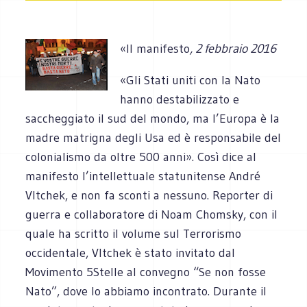
«Il manifesto
, 2 febbraio 2016
«Gli Stati uniti con la Nato
hanno destabilizzato e
saccheggiato il sud del mondo, ma l’Europa è la
madre matrigna degli Usa ed è responsabile del
colonialismo da oltre 500 anni». Così dice al
manifesto l’intellettuale statunitense André
Vltchek, e non fa sconti a nessuno. Reporter di
guerra e collaboratore di Noam Chomsky, con il
quale ha scritto il volume sul Terrorismo
occidentale, Vltchek è stato invitato dal
Movimento 5Stelle al convegno “Se non fosse
Nato”, dove lo abbiamo incontrato. Durante il