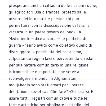
prosperano anche i cittadini delle nazioni ricche,
gli agricoltori Usa o francesi protetti dalle
misure dei loro stati, e persino chi può
permettersi con la disoccupazione di farsi la
vacanza in un paese povero del sud». In
Medioriente – dice ancora — le politiche di
guerra «hanno avuto come obiettivo quello di
distruggere la possibilità del socialismo,
calpestando regimi laici e pervertendo un islam
per sua natura comunitario in una religione
irriconoscibile e importata, che serve a
sconvolgere il mondo. In Afghanistan, i
moujahedin sono stati creati per liberarsi
dell’Unione sovietica». Che fare? «Schierarsi. E
usare tutti i registri comunicativi e tutte le
forme artistiche per obbligare i cittadini dei