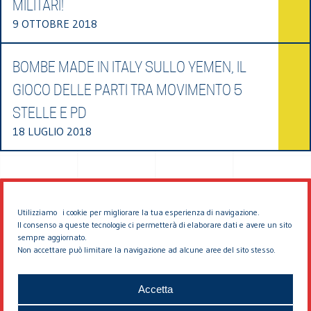
MILITARI!
9 OTTOBRE 2018
BOMBE MADE IN ITALY SULLO YEMEN, IL
GIOCO DELLE PARTI TRA MOVIMENTO 5
STELLE E PD
18 LUGLIO 2018
Utilizziamo i cookie per migliorare la tua esperienza di navigazione.
Il consenso a queste tecnologie ci permetterà di elaborare dati e avere un sito
sempre aggiornato.
Non accettare può limitare la navigazione ad alcune aree del sito stesso.
© 2026 EDDYBURG
Accetta