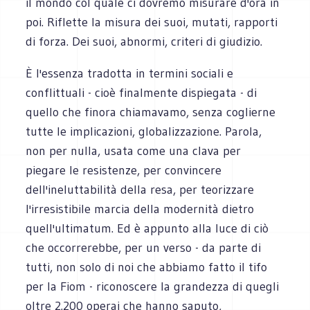
il mondo col quale ci dovremo misurare d'ora in
poi. Riflette la misura dei suoi, mutati, rapporti
di forza. Dei suoi, abnormi, criteri di giudizio.
È l'essenza tradotta in termini sociali e
conflittuali - cioè finalmente dispiegata - di
quello che finora chiamavamo, senza coglierne
tutte le implicazioni, globalizzazione. Parola,
non per nulla, usata come una clava per
piegare le resistenze, per convincere
dell'ineluttabilità della resa, per teorizzare
l'irresistibile marcia della modernità dietro
quell'ultimatum. Ed è appunto alla luce di ciò
che occorrerebbe, per un verso - da parte di
tutti, non solo di noi che abbiamo fatto il tifo
per la Fiom - riconoscere la grandezza di quegli
oltre 2.200 operai che hanno saputo,