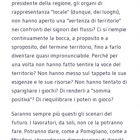
presidente della regione, gli organi di
rappresentanza "locale" (dunque, dei luoghi),
non hanno aperto una "vertenza di territorio"
nei confronti dei signori del flussi? Ci si riempie
continuamente la bocca, a proposito e a
sproposito, del termine territorio, fino a farlo
diventare quasi impronunciabile. Perché per
una volta non hanno fatto sentire la voce del
territorio? Non hanno messo sul tappeto le sue
esigenze e le sue risorse? Non hanno tentato di
sparigliare i giochi? Di renderli a "somma
positiva"? Di riequilibrare i poteri in gioco?
Saranno sempre più questi gli scenari del
futuro. I lavoratori, da soli, non ce la potranno
fare. Potranno dare, come a Pomigliano, come a
Mirafiori, straordinarie dimostrazioni di dignità.