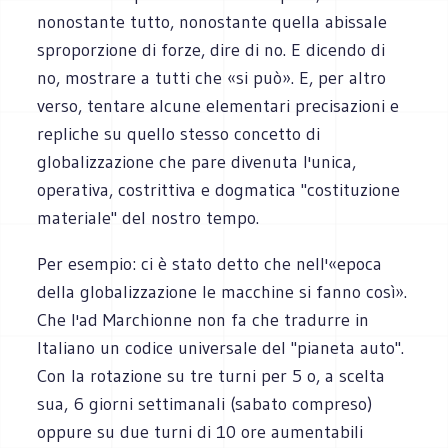
nonostante tutto, nonostante quella abissale
sproporzione di forze, dire di no. E dicendo di
no, mostrare a tutti che «si può». E, per altro
verso, tentare alcune elementari precisazioni e
repliche su quello stesso concetto di
globalizzazione che pare divenuta l'unica,
operativa, costrittiva e dogmatica "costituzione
materiale" del nostro tempo.
Per esempio: ci è stato detto che nell'«epoca
della globalizzazione le macchine si fanno così».
Che l'ad Marchionne non fa che tradurre in
Italiano un codice universale del "pianeta auto".
Con la rotazione su tre turni per 5 o, a scelta
sua, 6 giorni settimanali (sabato compreso)
oppure su due turni di 10 ore aumentabili