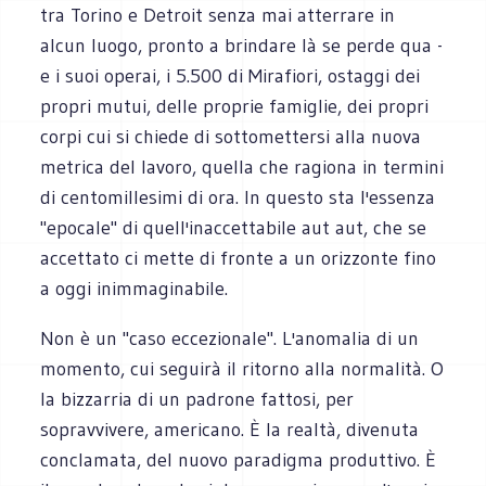
tra Torino e Detroit senza mai atterrare in
alcun luogo, pronto a brindare là se perde qua -
e i suoi operai, i 5.500 di Mirafiori, ostaggi dei
propri mutui, delle proprie famiglie, dei propri
corpi cui si chiede di sottomettersi alla nuova
metrica del lavoro, quella che ragiona in termini
di centomillesimi di ora. In questo sta l'essenza
"epocale" di quell'inaccettabile aut aut, che se
accettato ci mette di fronte a un orizzonte fino
a oggi inimmaginabile.
Non è un "caso eccezionale". L'anomalia di un
momento, cui seguirà il ritorno alla normalità. O
la bizzarria di un padrone fattosi, per
sopravvivere, americano. È la realtà, divenuta
conclamata, del nuovo paradigma produttivo. È