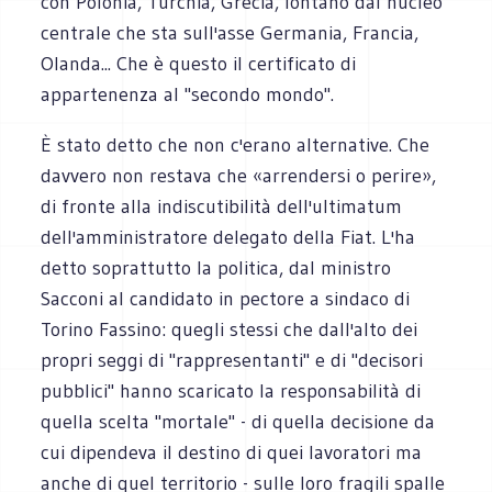
con Polonia, Turchia, Grecia, lontano dal nucleo
centrale che sta sull'asse Germania, Francia,
Olanda... Che è questo il certificato di
appartenenza al "secondo mondo".
È stato detto che non c'erano alternative. Che
davvero non restava che «arrendersi o perire»,
di fronte alla indiscutibilità dell'ultimatum
dell'amministratore delegato della Fiat. L'ha
detto soprattutto la politica, dal ministro
Sacconi al candidato in pectore a sindaco di
Torino Fassino: quegli stessi che dall'alto dei
propri seggi di "rappresentanti" e di "decisori
pubblici" hanno scaricato la responsabilità di
quella scelta "mortale" - di quella decisione da
cui dipendeva il destino di quei lavoratori ma
anche di quel territorio - sulle loro fragili spalle