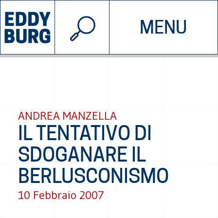
© 2026 EDDYBURG
MENU
INIZIATIVE
CHI SIAMO
SOSTIENICI
CONTATTACI
ANDREA MANZELLA
IL TENTATIVO DI
SDOGANARE IL
BERLUSCONISMO
10 Febbraio 2007