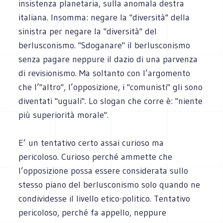
insistenza planetaria, sulla anomala destra
italiana. Insomma: negare la "diversità" della
sinistra per negare la "diversità" del
berlusconismo. "Sdoganare" il berlusconismo
senza pagare neppure il dazio di una parvenza
di revisionismo. Ma soltanto con l’argomento
che l’"altro", l’opposizione, i "comunisti" gli sono
diventati "uguali". Lo slogan che corre è: "niente
più superiorità morale".
E’ un tentativo certo assai curioso ma
pericoloso. Curioso perché ammette che
l’opposizione possa essere considerata sullo
stesso piano del berlusconismo solo quando ne
condividesse il livello etico-politico. Tentativo
pericoloso, perché fa appello, neppure