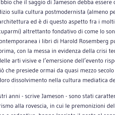
ubbio che il saggio di Jameson debba essere 
dizio sulla cultura postmodernista (almeno p
architettura ed è di questo aspetto fra i molt
uparmi) altrettanto fondativo di come lo son
contemporanea i libri di Harold Rosemberg pu
prima, con la messa in evidenza della crisi te
 delle arti visive e l’emersione dell’evento ris
ciò che presiede ormai da quasi mezzo secolo 
l loro dissolvimento nella cultura mediatica d
tri anni - scrive Jameson - sono stati caratter
ismo alla rovescia, in cui le premonizioni del