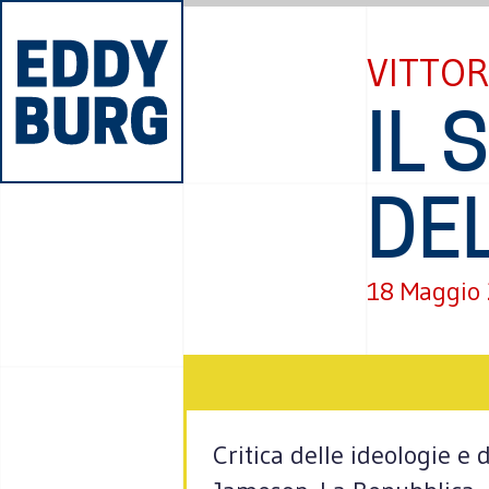
VITTOR
IL 
DE
18 Maggio
Critica delle ideologie e d