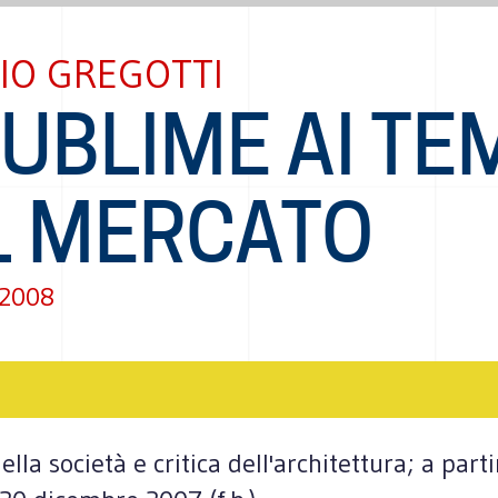
IO GREGOTTI
SUBLIME AI TE
L MERCATO
 2008
ella società e critica dell'architettura; a parti