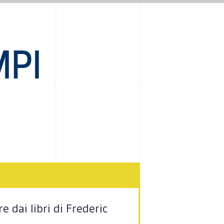
MPI
re dai libri di Frederic