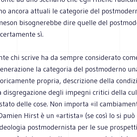
no ancora attuali le categorie del postmoder
meson bisognerebbe dire quelle del postmod
certamente sì.
te chi scrive ha da sempre considerato com
generazione la categoria del postmoderno un
oricamente propria, descrizione della condiz
 disgregazione degli impegni critici della cul
 stato delle cose. Non importa «il cambiamen
Damien Hirst è un «artista» (se così lo si può 
’ideologia postmodernista per le sue prospet