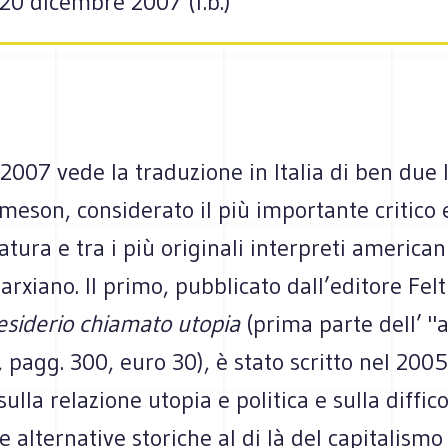
20 dicembre 2007 (f.b.)
 2007 vede la traduzione in Italia di ben due l
meson, considerato il più importante critico 
ratura e tra i più originali interpreti american
rxiano. Il primo, pubblicato dall’editore Felt
desiderio chiamato utopia
(prima parte dell’ "
, pagg. 300, euro 30), è stato scritto nel 200
ulla relazione utopia e politica e sulla diffico
alternative storiche al di là del capitalismo